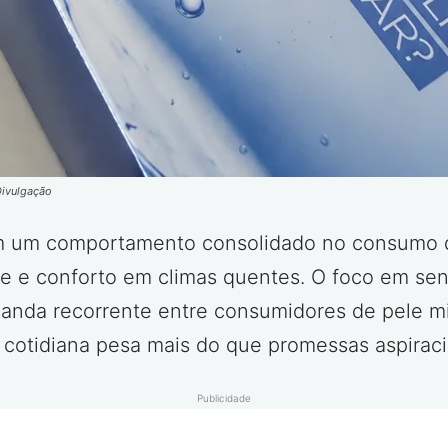
Divulgação
m um comportamento consolidado no consumo de
e e conforto em climas quentes. O foco em sens
da recorrente entre consumidores de pele mi
cotidiana pesa mais do que promessas aspiraci
Publicidade