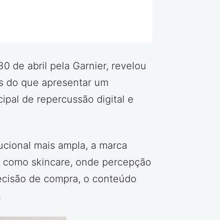
0 de abril pela Garnier, revelou
s do que apresentar um
ipal de repercussão digital e
ucional mais ampla, a marca
s como skincare, onde percepção
decisão de compra, o conteúdo
.