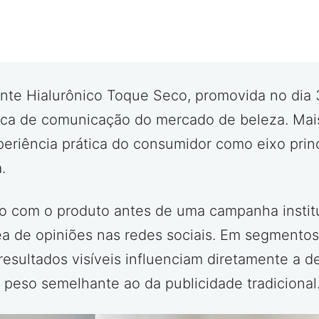
tante Hialurônico Toque Seco, promovida no dia 3
ca de comunicação do mercado de beleza. Mai
periência prática do consumidor como eixo princ
.
co com o produto antes de uma campanha instit
ea de opiniões nas redes sociais. Em segmento
 resultados visíveis influenciam diretamente a 
 peso semelhante ao da publicidade tradicional