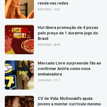
renda nas redes
04/07/2026 - 10:52
Hut libera promoção de 4 pizzas
pelo preço de 1 durante jogo do
Brasil
04/07/2026 - 08:49
Mercado Livre surpreende fãs ao
confirmar Anitta como nova
embaixadora
22/06/2026 - 17:17
CV de Vida: McDonald’s ajuda
jovens a montar currículo mesmo