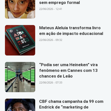
sem emprego formal
22/06/2026 - 12:41
Mateus Aleluia transforma livro
em ação de impacto educacional
22/06/2026 - 09:32
“Podia ser uma Heineken” vira
fenômeno em Cannes com 13
chances de Leão
22/06/2026 - 07:33
CBF chama campanha da 99 com
Endrick de “marketing de