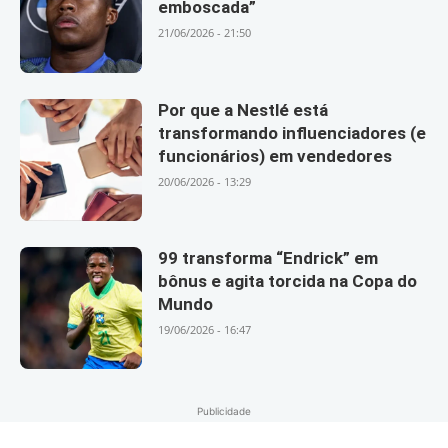
emboscada”
21/06/2026 - 21:50
Por que a Nestlé está
transformando influenciadores (e
funcionários) em vendedores
20/06/2026 - 13:29
99 transforma “Endrick” em
bônus e agita torcida na Copa do
Mundo
19/06/2026 - 16:47
Publicidade