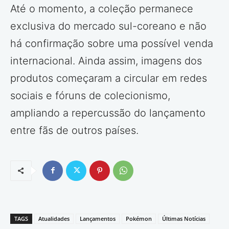
Até o momento, a coleção permanece
exclusiva do mercado sul-coreano e não
há confirmação sobre uma possível venda
internacional. Ainda assim, imagens dos
produtos começaram a circular em redes
sociais e fóruns de colecionismo,
ampliando a repercussão do lançamento
entre fãs de outros países.
TAGS
Atualidades
Lançamentos
Pokémon
Últimas Notícias