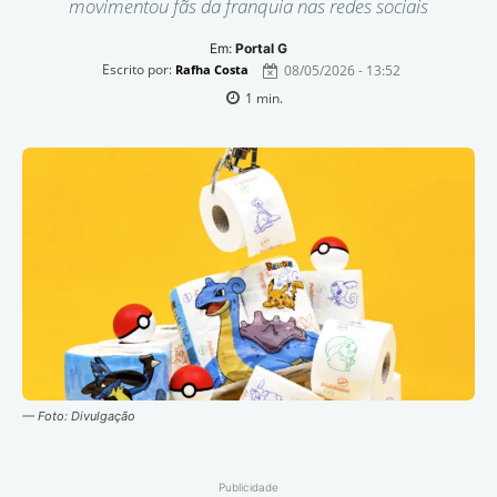
movimentou fãs da franquia nas redes sociais
Em:
Portal G
Escrito por:
08/05/2026 - 13:52
Rafha Costa
1
min.
— Foto: Divulgação
Publicidade