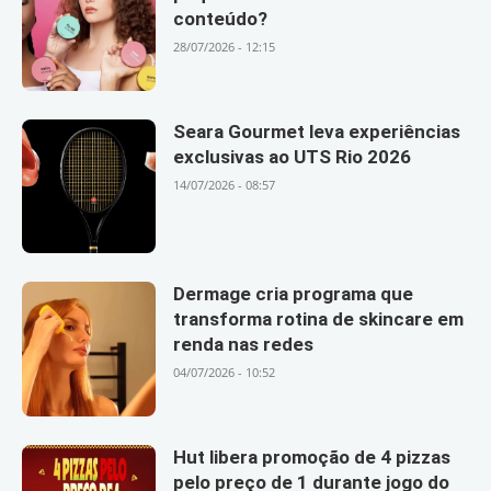
conteúdo?
28/07/2026 - 12:15
Seara Gourmet leva experiências
exclusivas ao UTS Rio 2026
14/07/2026 - 08:57
Dermage cria programa que
transforma rotina de skincare em
renda nas redes
04/07/2026 - 10:52
Hut libera promoção de 4 pizzas
pelo preço de 1 durante jogo do