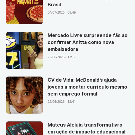
Brasil
04/07/2026 - 08:49
Mercado Livre surpreende fãs ao
confirmar Anitta como nova
embaixadora
22/06/2026 - 17:17
CV de Vida: McDonald’s ajuda
jovens a montar currículo mesmo
sem emprego formal
22/06/2026 - 12:41
Mateus Aleluia transforma livro
em ação de impacto educacional