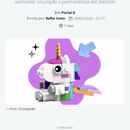
aumentar circulação e permanência das famílias
Em:
Portal G
Escrito por:
09/05/2026 - 21:17
Rafha Costa
1
min.
— Foto: Divulgação
Publicidade