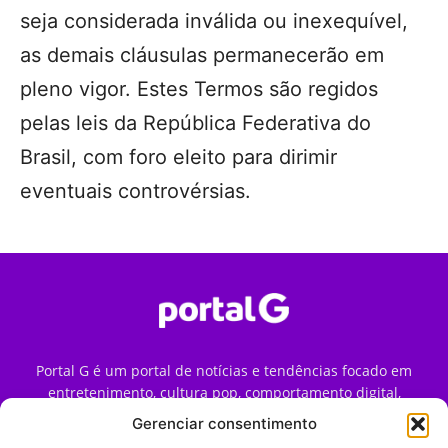
seja considerada inválida ou inexequível,
as demais cláusulas permanecerão em
pleno vigor. Estes Termos são regidos
pelas leis da República Federativa do
Brasil, com foro eleito para dirimir
eventuais controvérsias.
Portal G é um portal de notícias e tendências focado em
entretenimento, cultura pop, comportamento digital,
streaming, games e iniciativas de marca que impactam a
Gerenciar consentimento
forma como o público vive e consome internet no Brasil.