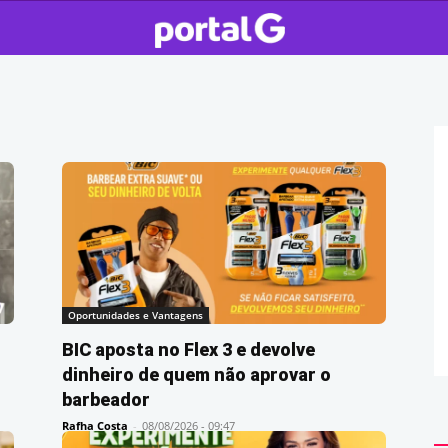
Oportunidades e Vantagens
BIC aposta no Flex 3 e devolve
dinheiro de quem não aprovar o
barbeador
Rafha Costa
-
08/08/2026 - 09:47