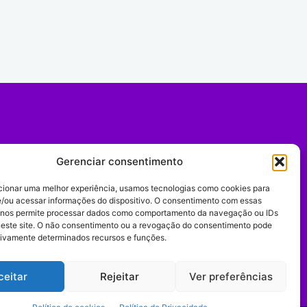
Gerenciar consentimento
cionar uma melhor experiência, usamos tecnologias como cookies para
/ou acessar informações do dispositivo. O consentimento com essas
 nos permite processar dados como comportamento da navegação ou IDs
neste site. O não consentimento ou a revogação do consentimento pode
tivamente determinados recursos e funções.
Expediente
ceitar
Rejeitar
Ver preferências