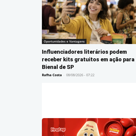
Oportunidades e Vantagens
Influenciadores literários podem
receber kits gratuitos em ação para
Bienal de SP
Rafha Costa
-
08/08/2026 - 07:22