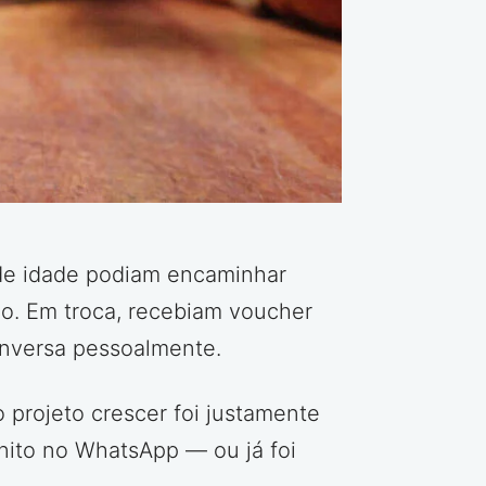
 de idade podiam encaminhar
o. Em troca, recebiam voucher
onversa pessoalmente.
 projeto crescer foi justamente
ito no WhatsApp — ou já foi