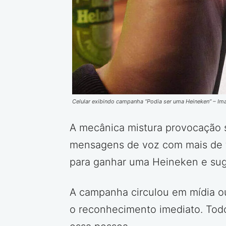
Celular exibindo campanha “Podia ser uma Heineken” – 
A mecânica mistura provocação 
mensagens de voz com mais de tr
para ganhar uma Heineken e sug
A campanha circulou em mídia ou
o reconhecimento imediato. Tod