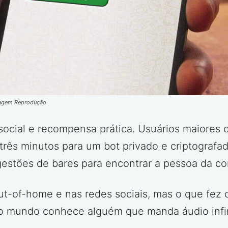
Imagem Reprodução
social e recompensa prática. Usuários maiores
ês minutos para um bot privado e criptografad
estões de bares para encontrar a pessoa da c
t-of-home e nas redes sociais, mas o que fez o
o mundo conhece alguém que manda áudio infin