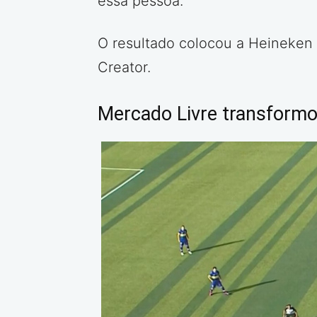
essa pessoa.
O resultado colocou a Heineken 
Creator.
Mercado Livre transfor