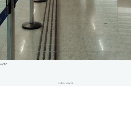
dução
Publicidade