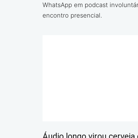
WhatsApp em podcast involuntári
encontro presencial.
Áudio longo virou cerveja 