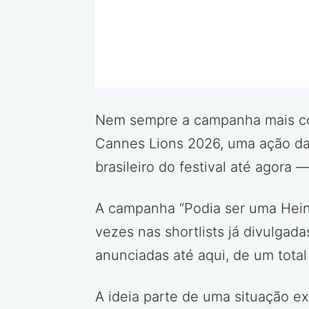
Nem sempre a campanha mais com
Cannes Lions 2026, uma ação da
brasileiro do festival até agora
A campanha “Podia ser uma Heine
vezes nas shortlists já divulgada
anunciadas até aqui, de um tota
A ideia parte de uma situação e