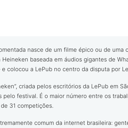
entada nasce de um filme épico ou de uma ce
 Heineken baseada em áudios gigantes de What
 — e colocou a LePub no centro da disputa por L
ken”, criada pelos escritórios da LePub em Sã
s pelo festival. É o maior número entre os traba
l de 31 competições.
xtremamente comum da internet brasileira: gent