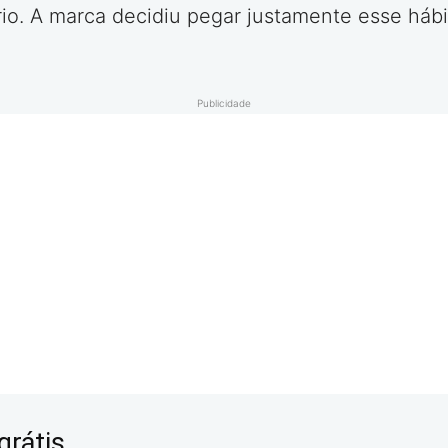
o. A marca decidiu pegar justamente esse hábi
Publicidade
grátis