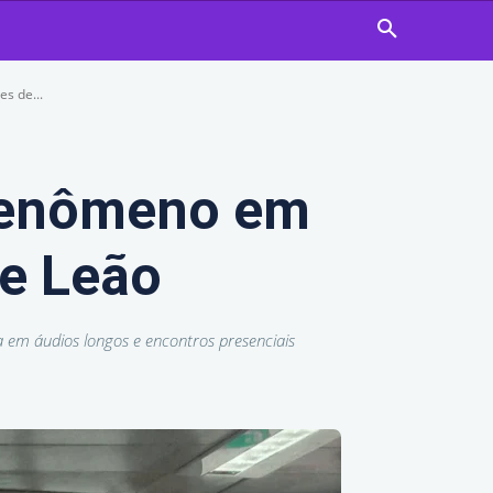
s de...
 fenômeno em
e Leão
 em áudios longos e encontros presenciais