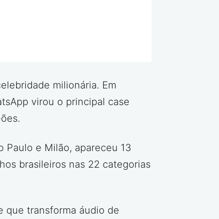
lebridade milionária. Em
sApp virou o principal case
eões.
o Paulo e Milão, apareceu 13
lhos brasileiros nas 22 categorias
e que transforma áudio de