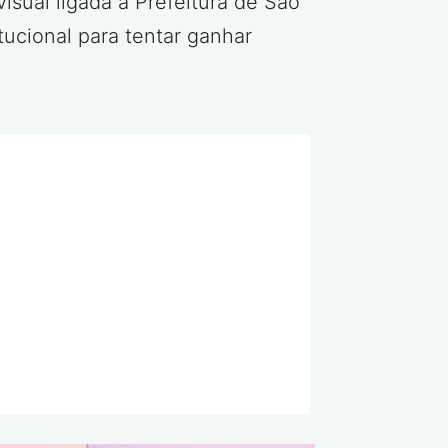
sual ligada à Prefeitura de São
ucional para tentar ganhar