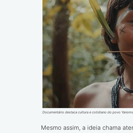
Documentário destaca cultura e cotidiano do povo Yanom
Mesmo assim, a ideia chama aten