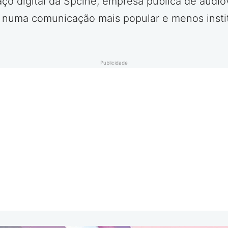
o digital da Spcine, empresa pública de audiovi
 numa comunicação mais popular e menos instit
Publicidade