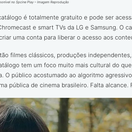
ponível no Spcine Play – Imagem Reprodução
 catálogo é totalmente gratuito e pode ser acess
, Chromecast e smart TVs da LG e Samsung. O c
criar uma conta para liberar o acesso aos conte
stão filmes clássicos, produções independentes,
 catálogo tem um foco muito mais cultural do qu
a. O público acostumado ao algoritmo agressivo 
 pública de cinema brasileiro. Falta alcance. 