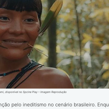
ami, disponível no Spcine Play – Imagem Reprodução
ção pelo ineditismo no cenário brasileiro. Enqu