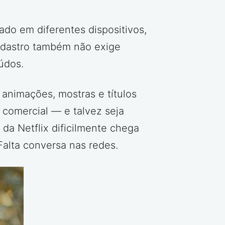
ado em diferentes dispositivos,
adastro também não exige
údos.
 animações, mostras e títulos
e comercial — e talvez seja
da Netflix dificilmente chega
Falta conversa nas redes.