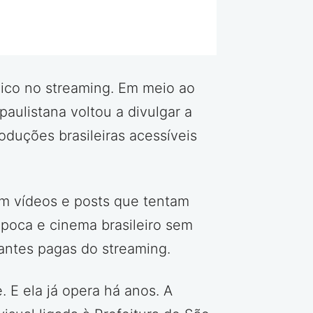
lico no streaming. Em meio ao
aulistana voltou a divulgar a
roduções brasileiras acessíveis
om vídeos e posts que tentam
pipoca e cinema brasileiro sem
antes pagas do streaming.
 E ela já opera há anos. A