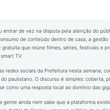
iu entrar de vez na disputa pela atenção do púb
consumo de conteúdo dentro de casa, a gestão p
 gratuita que reúne filmes, séries, festivais e p
 smart TV.
 redes sociais da Prefeitura nesta semana, c
 do paulistano. O discurso é simples: coberta, 
se como uma resposta local ao domínio das gig
 gente ainda nem sabe que a plataforma existe.