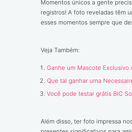
Momentos únicos a gente precisa
registros! A foto reveladas têm 
esses momentos sempre que de
Veja Também:
Ganhe um Mascote Exclusivo 
Que tal ganhar uma Necessair
Você pode testar grátis BIC S
Além disso, ter foto impressa no
presentes significativos para ami