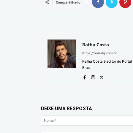
Compartilhado
Rafha Costa
https://portalg.com.br
Rafha Costa é editor do Porta
Brasil.
DEIXE UMA RESPOSTA