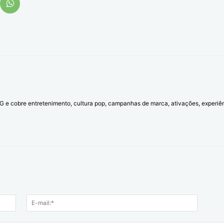
l G e cobre entretenimento, cultura pop, campanhas de marca, ativações, experi
Nome:*
E-
mail:*