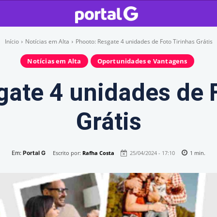
Início
Notícias em Alta
Phooto: Resgate 4 unidades de Foto Tirinhas Grátis
Notícias em Alta
Oportunidades e Vantagens
ate 4 unidades de 
Grátis
Em:
Portal G
Escrito por:
Rafha Costa
25/04/2024 - 17:10
1
min.