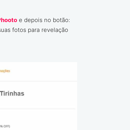
Phooto
e depois no botão:
suas fotos para revelação