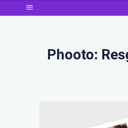
Phooto: Resg