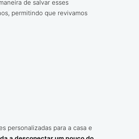
maneira de salvar esses
anos, permitindo que revivamos
ões personalizadas para a casa e
uda a desconectar um pouco do