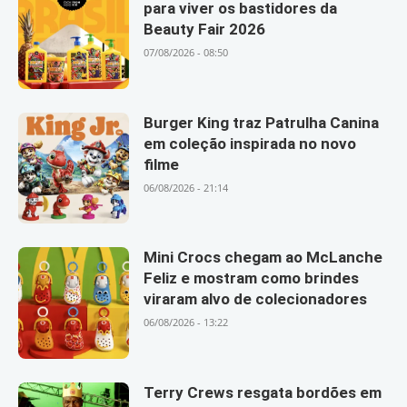
para viver os bastidores da
Beauty Fair 2026
07/08/2026 - 08:50
Burger King traz Patrulha Canina
em coleção inspirada no novo
filme
06/08/2026 - 21:14
Mini Crocs chegam ao McLanche
Feliz e mostram como brindes
viraram alvo de colecionadores
06/08/2026 - 13:22
Terry Crews resgata bordões em