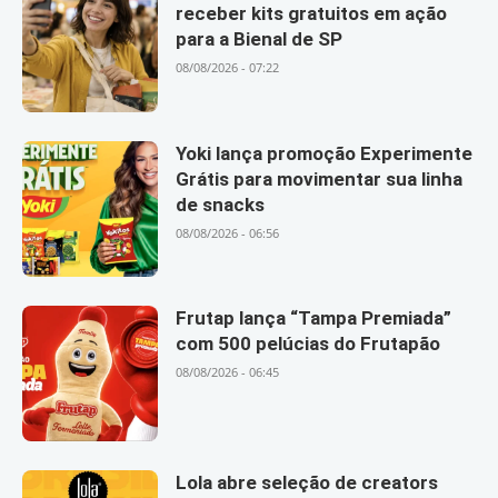
receber kits gratuitos em ação
para a Bienal de SP
08/08/2026 - 07:22
Yoki lança promoção Experimente
Grátis para movimentar sua linha
de snacks
08/08/2026 - 06:56
Frutap lança “Tampa Premiada”
com 500 pelúcias do Frutapão
08/08/2026 - 06:45
Lola abre seleção de creators