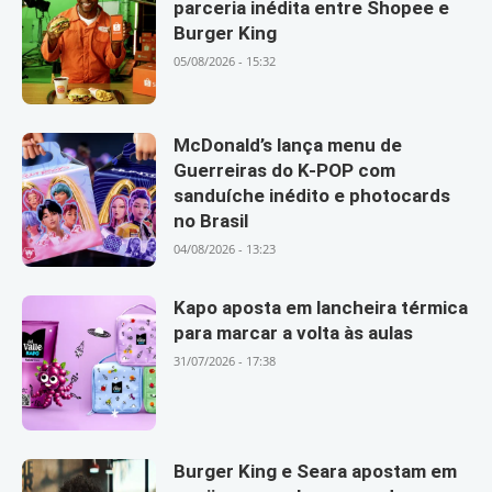
parceria inédita entre Shopee e
Burger King
05/08/2026 - 15:32
McDonald’s lança menu de
Guerreiras do K-POP com
sanduíche inédito e photocards
no Brasil
04/08/2026 - 13:23
Kapo aposta em lancheira térmica
para marcar a volta às aulas
31/07/2026 - 17:38
Burger King e Seara apostam em