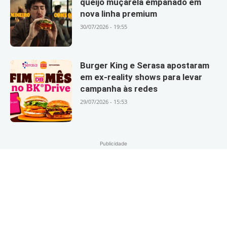
queijo muçarela empanado em
nova linha premium
30/07/2026 - 19:55
Burger King e Serasa apostaram
em ex-reality shows para levar
campanha às redes
29/07/2026 - 15:53
Publicidade