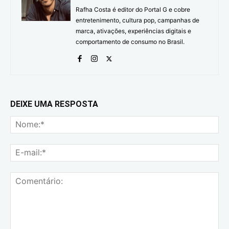
Rafha Costa é editor do Portal G e cobre
entretenimento, cultura pop, campanhas de
marca, ativações, experiências digitais e
comportamento de consumo no Brasil.
DEIXE UMA RESPOSTA
No
E-
mai