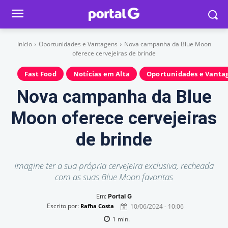
Início
Oportunidades e Vantagens
Nova campanha da Blue Moon
oferece cervejeiras de brinde
Fast Food
Notícias em Alta
Oportunidades e Vanta
Nova campanha da Blue
Moon oferece cervejeiras
de brinde
Imagine ter a sua própria cervejeira exclusiva, recheada
com as suas Blue Moon favoritas
Em:
Portal G
Escrito por:
10/06/2024 - 10:06
Rafha Costa
1
min.