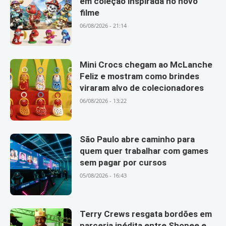
em coleção inspirada no novo
filme
06/08/2026 - 21:14
Mini Crocs chegam ao McLanche
Feliz e mostram como brindes
viraram alvo de colecionadores
06/08/2026 - 13:22
São Paulo abre caminho para
quem quer trabalhar com games
sem pagar por cursos
05/08/2026 - 16:43
Terry Crews resgata bordões em
parceria inédita entre Shopee e