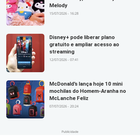
Melody
15/07/2026 - 16:28
Disney+ pode liberar plano
gratuito e ampliar acesso ao
streaming
12/07/2026 - 07:41
McDonald’s lança hoje 10 mini
mochilas do Homem-Aranha no
McLanche Feliz
07/07/2026 - 20:24
Publicidade