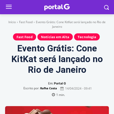
Início
Fast Food
Evento Grátis: Cone KitKat será lançado no Rio de
Janeiro
Fast Food
Notícias em Alta
Tecnologia
Evento Grátis: Cone
KitKat será lançado no
Rio de Janeiro
Em:
Portal G
Escrito por:
14/04/2024 - 09:41
Rafha Costa
1
min.