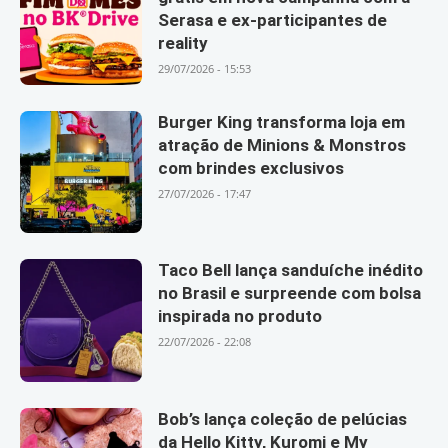
Serasa e ex-participantes de
reality
29/07/2026 - 15:53
Burger King transforma loja em
atração de Minions & Monstros
com brindes exclusivos
27/07/2026 - 17:47
Taco Bell lança sanduíche inédito
no Brasil e surpreende com bolsa
inspirada no produto
22/07/2026 - 22:08
Bob’s lança coleção de pelúcias
da Hello Kitty, Kuromi e My