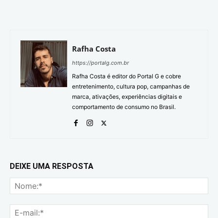
Rafha Costa
https://portalg.com.br
Rafha Costa é editor do Portal G e cobre
entretenimento, cultura pop, campanhas de
marca, ativações, experiências digitais e
comportamento de consumo no Brasil.
DEIXE UMA RESPOSTA
No
E-