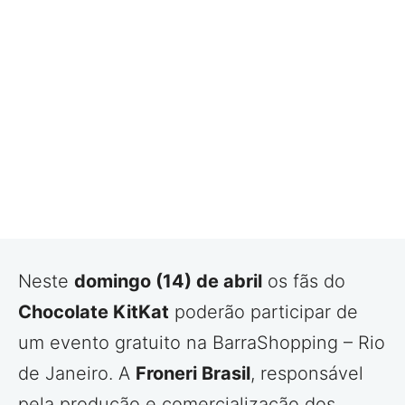
Neste
domingo (14) de abril
os fãs do
Chocolate KitKat
poderão participar de
um evento gratuito na BarraShopping – Rio
de Janeiro. A
Froneri Brasil
, responsável
pela produção e comercialização dos