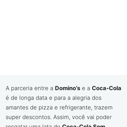
A parceria entre a
Domino’s
e a
Coca-Cola
é de longa data e para a alegria dos
amantes de pizza e refrigerante, trazem
super descontos. Assim, você vai poder
resgatar uma lata de
Coca-Cola Sem