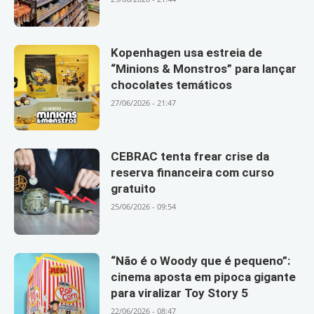
Kopenhagen usa estreia de
“Minions & Monstros” para lançar
chocolates temáticos
27/06/2026 - 21:47
CEBRAC tenta frear crise da
reserva financeira com curso
gratuito
25/06/2026 - 09:54
“Não é o Woody que é pequeno”:
cinema aposta em pipoca gigante
para viralizar Toy Story 5
22/06/2026 - 08:47