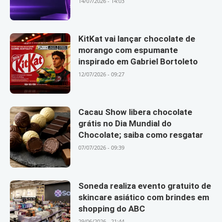
14/07/2026 - 14:03
KitKat vai lançar chocolate de
morango com espumante
inspirado em Gabriel Bortoleto
12/07/2026 - 09:27
Cacau Show libera chocolate
grátis no Dia Mundial do
Chocolate; saiba como resgatar
07/07/2026 - 09:39
Soneda realiza evento gratuito de
skincare asiático com brindes em
shopping do ABC
29/06/2026 - 21:44