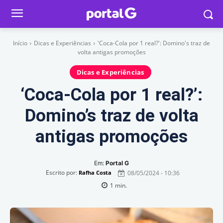
Início
Dicas e Experiências
'Coca-Cola por 1 real?': Domino's traz de
volta antigas promoções
Dicas e Experiências
‘Coca-Cola por 1 real?’:
Domino’s traz de volta
antigas promoções
Em:
Portal G
Escrito por:
08/05/2024 - 10:36
Rafha Costa
1
min.