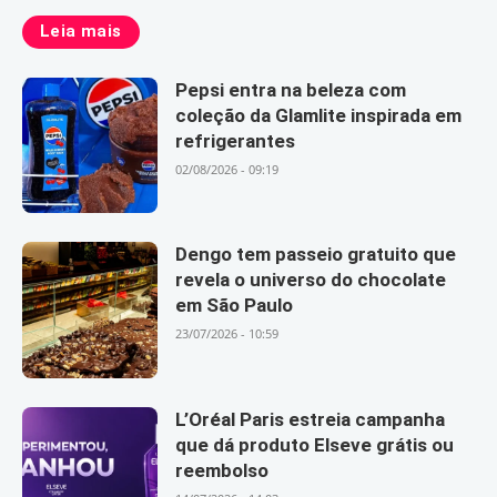
Leia mais
Pepsi entra na beleza com
coleção da Glamlite inspirada em
refrigerantes
02/08/2026 - 09:19
Dengo tem passeio gratuito que
revela o universo do chocolate
em São Paulo
23/07/2026 - 10:59
L’Oréal Paris estreia campanha
que dá produto Elseve grátis ou
reembolso