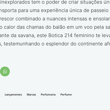
 inexplorados tem o poder de criar situações úni
transporta para uma experiência única de passei
 frescor combinado a nuances intensas e ensol
 calor das chamas do balão em um voo pela sa
te da savana, este Botica 214 feminino te lev
s, testemunhando o esplendor do continente a
Lançamentos
Marcas
Perfumaria
Perfume