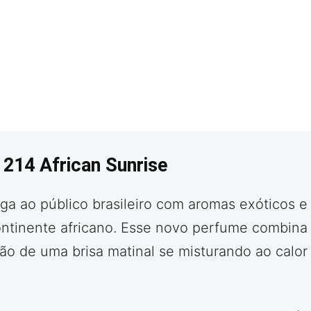
 214 African Sunrise
ga ao público brasileiro com aromas exóticos e 
ontinente africano. Esse novo perfume combin
ão de uma brisa matinal se misturando ao calo