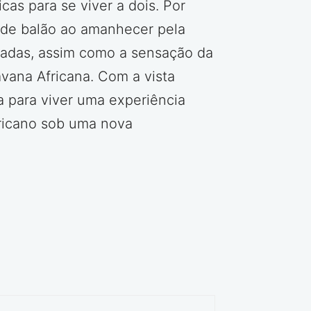
cas para se viver a dois. Por
o de balão ao amanhecer pela
aradas, assim como a sensação da
vana Africana. Com a vista
a para viver uma experiência
fricano sob uma nova