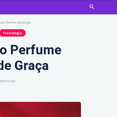
can Sunrise de Graça
Tecnologia
 o Perfume
de Graça
 Harmonia