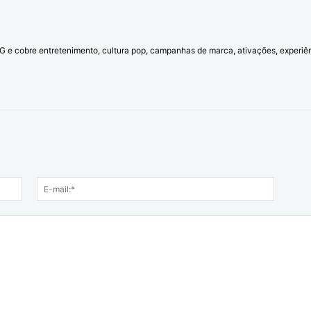
l G e cobre entretenimento, cultura pop, campanhas de marca, ativações, experi
Nome:*
E-
mail:*