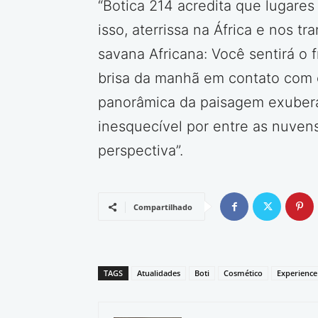
“Botica 214 acredita que lugares
isso, aterrissa na África e nos 
savana Africana: Você sentirá o
brisa da manhã em contato com o
panorâmica da paisagem exuberan
inesquecível por entre as nuven
perspectiva”.
Compartilhado
TAGS
Atualidades
Boti
Cosmético
Experience