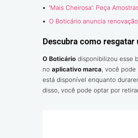
‘Mais Cheirosa’: Peça Amostra
O Boticário anuncia renovação
Descubra como resgatar u
O Boticário
disponibilizou esse 
no
aplicativo marca
, você pode 
está disponível enquanto durar
disso, você pode optar por retirar