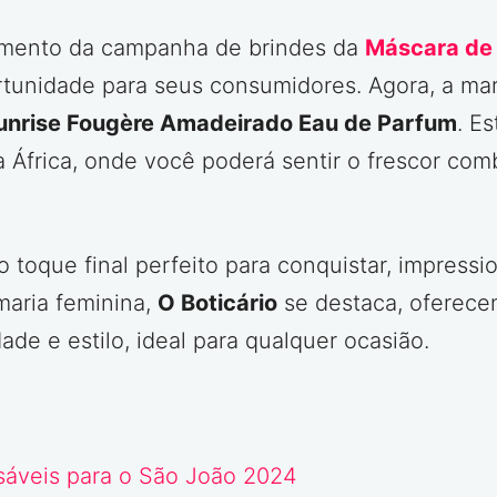
amento da campanha de brindes da
Máscara de 
rtunidade para seus consumidores. Agora, a ma
Sunrise Fougère Amadeirado Eau de Parfum
. E
a África, onde você poderá sentir o frescor com
toque final perfeito para conquistar, impressi
maria feminina,
O Boticário
se destaca, oferece
de e estilo, ideal para qualquer ocasião.
sáveis para o São João 2024