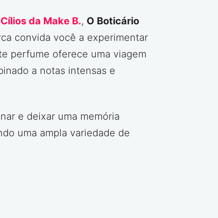
Cílios da Make B.
,
O Boticário
rca convida você a experimentar
ste perfume oferece uma viagem
binado a notas intensas e
onar e deixar uma memória
ndo uma ampla variedade de