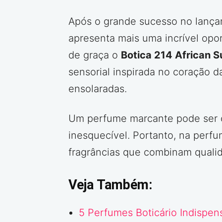
Após o grande sucesso no lanç
apresenta mais uma incrível opo
de graça o
Botica 214 African 
sensorial inspirada no coração d
ensolaradas.
Um perfume marcante pode ser o 
inesquecível. Portanto, na perfu
fragrâncias que combinam qualida
Veja Também:
5 Perfumes Boticário Indispen