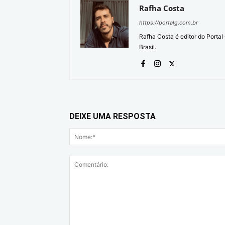
Rafha Costa
https://portalg.com.br
Rafha Costa é editor do Porta
Brasil.
DEIXE UMA RESPOSTA