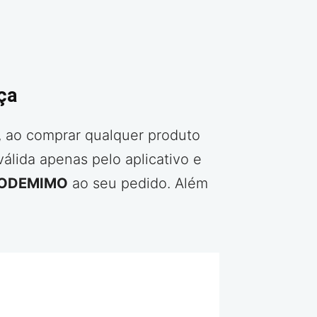
ça
, ao comprar qualquer produto
álida apenas pelo aplicativo e
RODEMIMO
ao seu pedido. Além