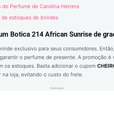
s do Perfume de Carolina Herrera
 de estoques de brindes
m Botica 214 African Sunrise de gra
brinde exclusivo para seus consumidores. Então
garantir o perfume de presente. A promoção é v
em os estoques. Basta adicionar o cupom
CHEI
 na loja, evitando o custo do frete.
Publicidade