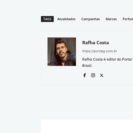
TAGS
Atualidades
Campanhas
Marcas
Perfu
Rafha Costa
https://portalg.com.br
Rafha Costa é editor do Porta
Brasil.