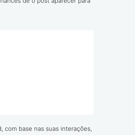
chances de o post aparecer para
d, com base nas suas interações,