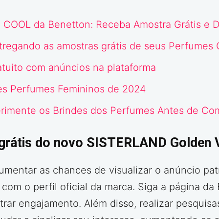
E COOL da Benetton: Receba Amostra Grátis e 
tregando as amostras grátis de seus Perfumes O
ratuito com anúncios na plataforma
ores Perfumes Femininos de 2024
erimente os Brindes dos Perfumes Antes de Co
 grátis do novo SISTERLAND Golden V
umentar as chances de visualizar o anúncio pa
r com o perfil oficial da marca. Siga a página d
rar engajamento. Além disso, realizar pesquis