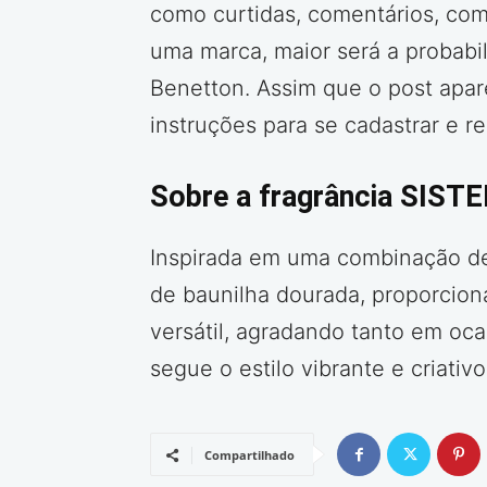
como curtidas, comentários, com
uma marca, maior será a probabil
Benetton. Assim que o post apare
instruções para se cadastrar e r
Sobre a fragrância SIST
Inspirada em uma combinação de 
de baunilha dourada, proporcion
versátil, agradando tanto em o
segue o estilo vibrante e criativo
Compartilhado