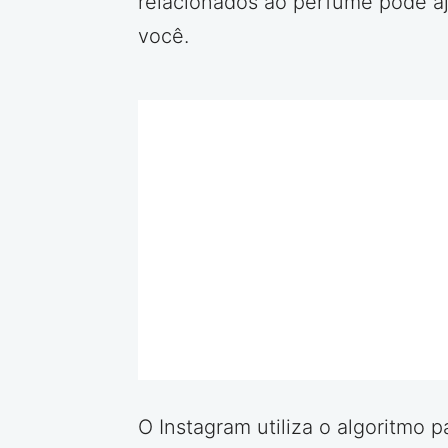
relacionados ao perfume pode aj
você.
O Instagram utiliza o algoritmo 