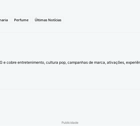
maria
Perfume
Últimas Notícias
l G e cobre entretenimento, cultura pop, campanhas de marca, ativações, experi
Publicidade