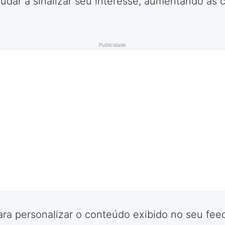
udar a sinalizar seu interesse, aumentando as 
Publicidade
para personalizar o conteúdo exibido no seu fee