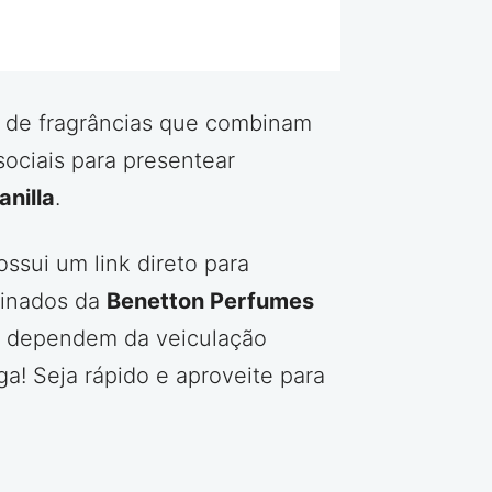
m de fragrâncias que combinam
sociais para presentear
nilla
.
sui um link direto para
cinados da
Benetton Perfumes
s dependem da veiculação
a! Seja rápido e aproveite para