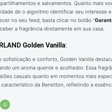
partilhamentos e salvamentos. Quanto mais voc
idade de o algoritmo identificar seu interesse e
cer no seu feed, basta clicar no botão “
Garant
eceber a fragrância diretamente em sua casa.
ERLAND Golden Vanilla
:
sofisticação e conforto, Golden Vanilla destac
ando um aroma quente e acolhedor. Essa fragrân
casiões casuais quanto em momentos mais espec
 característico da Benetton, refletindo a essênci