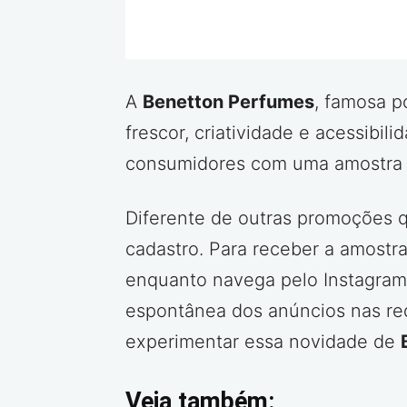
A
Benetton Perfumes
, famosa p
frescor, criatividade e acessibi
consumidores com uma amostra 
Diferente de outras promoções q
cadastro. Para receber a amostr
enquanto navega pelo Instagram
espontânea dos anúncios nas red
experimentar essa novidade de
Veja também: