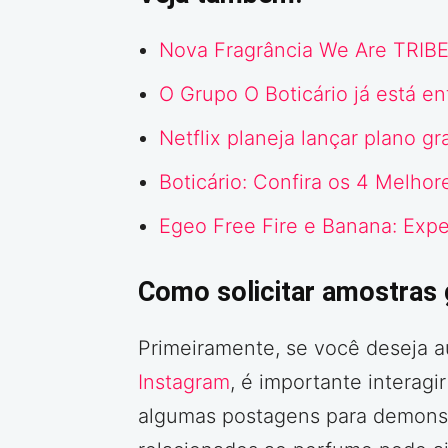
Nova Fragrância We Are TRIB
O Grupo O Boticário já está en
Netflix planeja lançar plano g
Boticário: Confira os 4 Melh
Egeo Free Fire e Banana: Exp
Como solicitar amostras
Primeiramente, se você deseja a
Inst
agram
, é importante interagi
algumas postagens para demonst