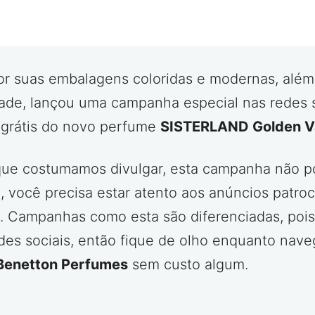
or suas embalagens coloridas e modernas, alé
lidade, lançou uma campanha especial nas redes 
grátis do novo perfume
SISTERLAND Golden Va
ue costumamos divulgar, esta campanha não pos
a, você precisa estar atento aos anúncios patro
. Campanhas como esta são diferenciadas, poi
es sociais, então fique de olho enquanto naveg
Benetton Perfumes
sem custo algum.