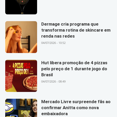
Dermage cria programa que
transforma rotina de skincare em
renda nas redes
04/07/2026 - 10:52
Hut libera promoção de 4 pizzas
pelo preço de 1 durante jogo do
Brasil
04/07/2026 - 08:49
Mercado Livre surpreende fãs ao
confirmar Anitta como nova
embaixadora