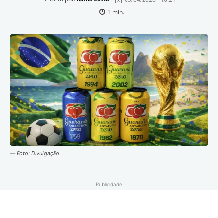
1
min.
— Foto: Divulgação
Publicidade