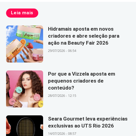
Leia mais
Hidramais aposta em novos
criadores e abre seleção para
ação na Beauty Fair 2026
29/07/2026 - 06:54
Por que a Vizzela aposta em
pequenos criadores de
conteúdo?
28/07/2026 - 12:15
Seara Gourmet leva experiências
exclusivas ao UTS Rio 2026
14/07/2026 - 08:57