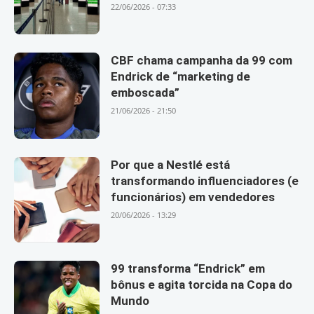
22/06/2026 - 07:33
CBF chama campanha da 99 com
Endrick de “marketing de
emboscada”
21/06/2026 - 21:50
Por que a Nestlé está
transformando influenciadores (e
funcionários) em vendedores
20/06/2026 - 13:29
99 transforma “Endrick” em
bônus e agita torcida na Copa do
Mundo