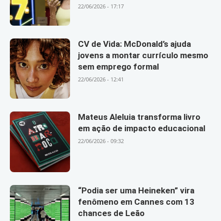
22/06/2026 - 17:17
CV de Vida: McDonald’s ajuda
jovens a montar currículo mesmo
sem emprego formal
22/06/2026 - 12:41
Mateus Aleluia transforma livro
em ação de impacto educacional
22/06/2026 - 09:32
“Podia ser uma Heineken” vira
fenômeno em Cannes com 13
chances de Leão