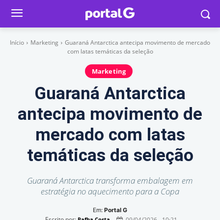
Início
Marketing
Guaraná Antarctica antecipa movimento de mercado
com latas temáticas da seleção
Marketing
Guaraná Antarctica
antecipa movimento de
mercado com latas
temáticas da seleção
Guaraná Antarctica transforma embalagem em
estratégia no aquecimento para a Copa
Em:
Portal G
Escrito por:
09/04/2026 - 10:21
Rafha Costa