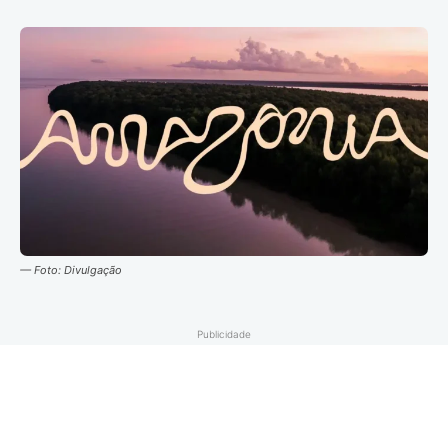
— Foto: Divulgação
Publicidade