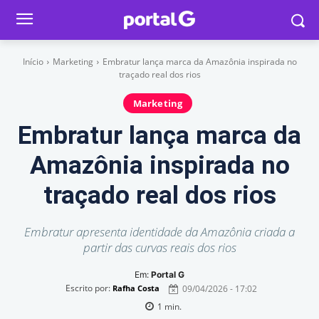
Início
Marketing
Embratur lança marca da Amazônia inspirada no
traçado real dos rios
Marketing
Embratur lança marca da
Amazônia inspirada no
traçado real dos rios
Embratur apresenta identidade da Amazônia criada a
partir das curvas reais dos rios
Em:
Portal G
Escrito por:
09/04/2026 - 17:02
Rafha Costa
1
min.