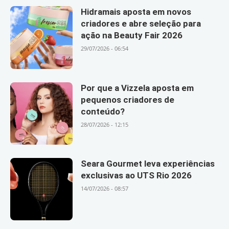
Hidramais aposta em novos
criadores e abre seleção para
ação na Beauty Fair 2026
29/07/2026 - 06:54
Por que a Vizzela aposta em
pequenos criadores de
conteúdo?
28/07/2026 - 12:15
Seara Gourmet leva experiências
exclusivas ao UTS Rio 2026
14/07/2026 - 08:57