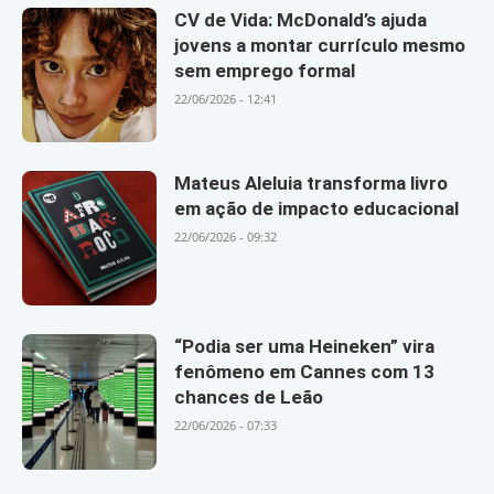
CV de Vida: McDonald’s ajuda
jovens a montar currículo mesmo
sem emprego formal
22/06/2026 - 12:41
Mateus Aleluia transforma livro
em ação de impacto educacional
22/06/2026 - 09:32
“Podia ser uma Heineken” vira
fenômeno em Cannes com 13
chances de Leão
22/06/2026 - 07:33