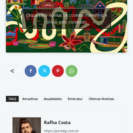
Clique para aceitar os cookies marketing e
ativar este conteúdo
TAGS
Amazônia
Atualidades
Embratur
Últimas Notícias
Rafha Costa
https://portalg.com.br