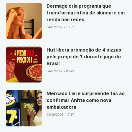
Dermage cria programa que
transforma rotina de skincare em
renda nas redes
04/07/2026 - 10:52
Hut libera promoção de 4 pizzas
pelo preço de 1 durante jogo do
Brasil
04/07/2026 - 08:49
Mercado Livre surpreende fãs ao
confirmar Anitta como nova
embaixadora
22/06/2026 - 17:17