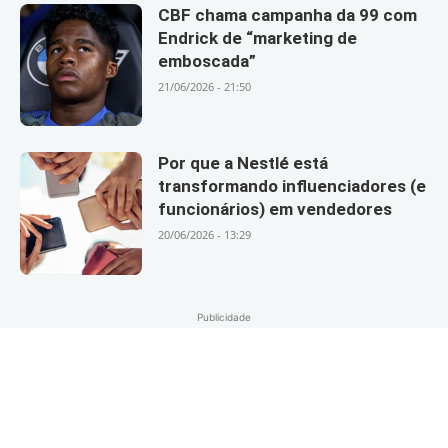
CBF chama campanha da 99 com
Endrick de “marketing de
emboscada”
21/06/2026 - 21:50
Por que a Nestlé está
transformando influenciadores (e
funcionários) em vendedores
20/06/2026 - 13:29
Publicidade