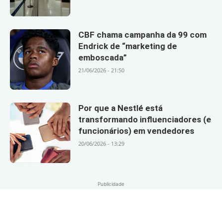
CBF chama campanha da 99 com
Endrick de “marketing de
emboscada”
21/06/2026 - 21:50
Por que a Nestlé está
transformando influenciadores (e
funcionários) em vendedores
20/06/2026 - 13:29
Publicidade