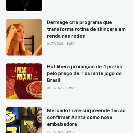
Dermage cria programa que
transforma rotina de skincare em
renda nas redes
04/07/2026 - 10:52
Hut libera promoção de 4 pizzas
pelo preço de 1 durante jogo do
Brasil
04/07/2026 - 08:49
Mercado Livre surpreende fãs ao
confirmar Anitta como nova
embaixadora
22/06/2026 - 17:17