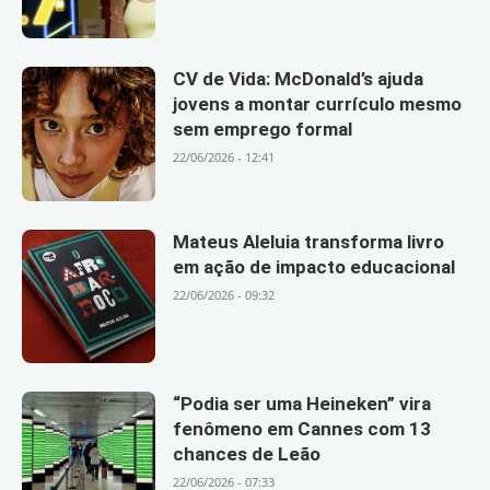
CV de Vida: McDonald’s ajuda
jovens a montar currículo mesmo
sem emprego formal
22/06/2026 - 12:41
Mateus Aleluia transforma livro
em ação de impacto educacional
22/06/2026 - 09:32
“Podia ser uma Heineken” vira
fenômeno em Cannes com 13
chances de Leão
22/06/2026 - 07:33