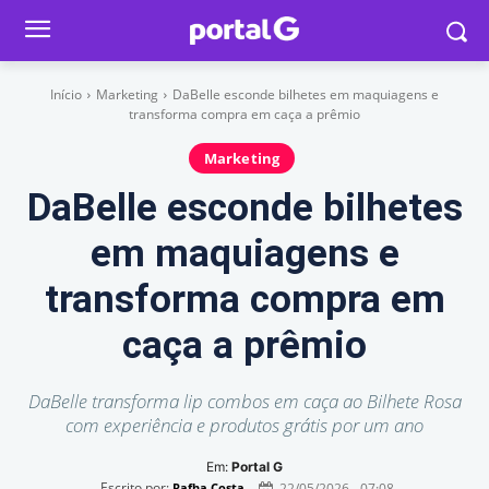
Início
Marketing
DaBelle esconde bilhetes em maquiagens e
transforma compra em caça a prêmio
Marketing
DaBelle esconde bilhetes
em maquiagens e
transforma compra em
caça a prêmio
DaBelle transforma lip combos em caça ao Bilhete Rosa
com experiência e produtos grátis por um ano
Em:
Portal G
Escrito por:
22/05/2026 - 07:08
Rafha Costa