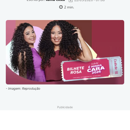
2
min.
- Imagem: Reprodução
Publicidade