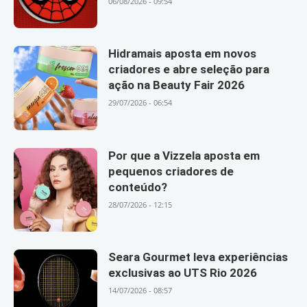
06/08/2026 - 09:54
Hidramais aposta em novos
criadores e abre seleção para
ação na Beauty Fair 2026
29/07/2026 - 06:54
Por que a Vizzela aposta em
pequenos criadores de
conteúdo?
28/07/2026 - 12:15
Seara Gourmet leva experiências
exclusivas ao UTS Rio 2026
14/07/2026 - 08:57