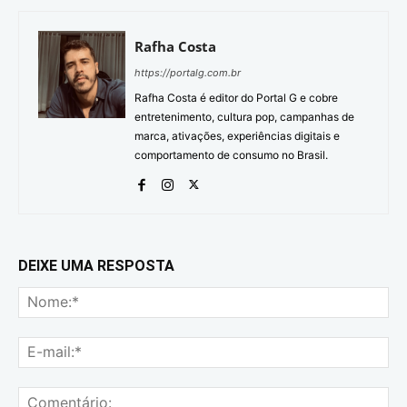
Rafha Costa
https://portalg.com.br
Rafha Costa é editor do Portal G e cobre
entretenimento, cultura pop, campanhas de
marca, ativações, experiências digitais e
comportamento de consumo no Brasil.
DEIXE UMA RESPOSTA
No
E-
mai