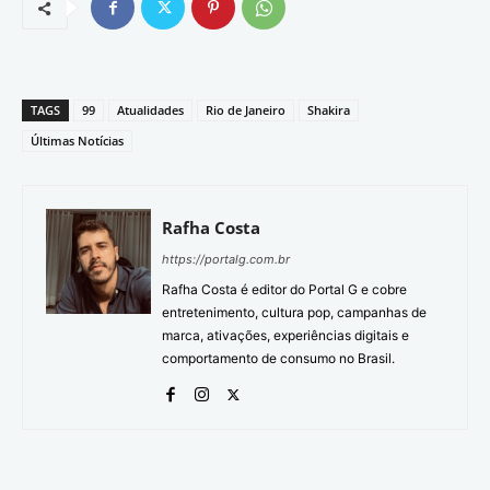
TAGS
99
Atualidades
Rio de Janeiro
Shakira
Últimas Notícias
Rafha Costa
https://portalg.com.br
Rafha Costa é editor do Portal G e cobre
entretenimento, cultura pop, campanhas de
marca, ativações, experiências digitais e
comportamento de consumo no Brasil.