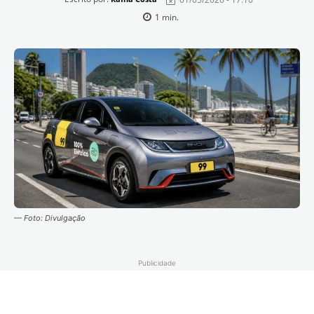
1
min.
— Foto: Divulgação
Publicidade