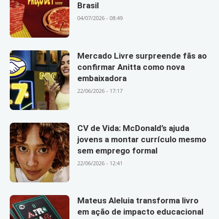
Brasil
04/07/2026 - 08:49
Mercado Livre surpreende fãs ao
confirmar Anitta como nova
embaixadora
22/06/2026 - 17:17
CV de Vida: McDonald’s ajuda
jovens a montar currículo mesmo
sem emprego formal
22/06/2026 - 12:41
Mateus Aleluia transforma livro
em ação de impacto educacional