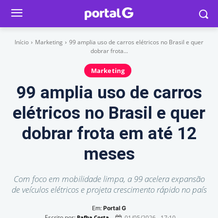
Início
Marketing
99 amplia uso de carros elétricos no Brasil e quer
dobrar frota...
Marketing
99 amplia uso de carros
elétricos no Brasil e quer
dobrar frota em até 12
meses
Com foco em mobilidade limpa, a 99 acelera expansão
de veículos elétricos e projeta crescimento rápido no país
Em:
Portal G
Escrito por:
01/05/2026 - 17:10
Rafha Costa