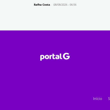
Rafha Costa
-
08/08/2026 - 06:56
Início
S