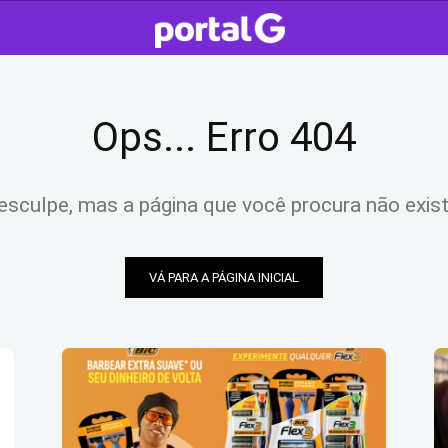
Ops... Erro 404
esculpe, mas a página que você procura não exist
VÁ PARA A PÁGINA INICIAL