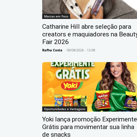
Marcas em Foco
Catharine Hill abre seleção para
creators e maquiadores na Beaut
Fair 2026
Rafha Costa
-
08/08/2026 - 12:08
Oportunidades e Vantagens
Yoki lança promoção Experimente
Grátis para movimentar sua linha
de snacks