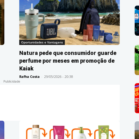
Oportunidades e Vantagens
Natura pede que consumidor guarde
s
perfume por meses em promoção de
Kaiak
Rafha Costa
-
29/05/2026 - 20:38
Publicidade