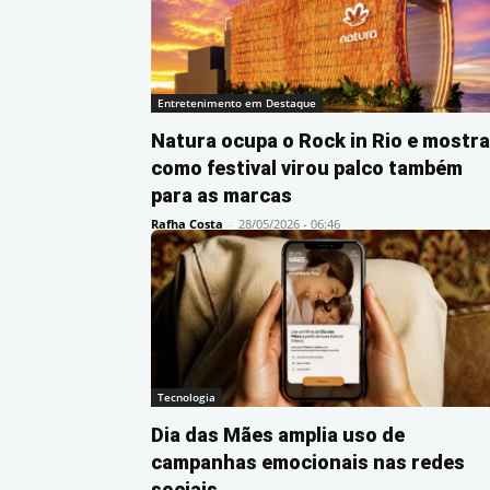
Entretenimento em Destaque
Natura ocupa o Rock in Rio e mostra
como festival virou palco também
para as marcas
Rafha Costa
-
28/05/2026 - 06:46
Tecnologia
Dia das Mães amplia uso de
campanhas emocionais nas redes
sociais