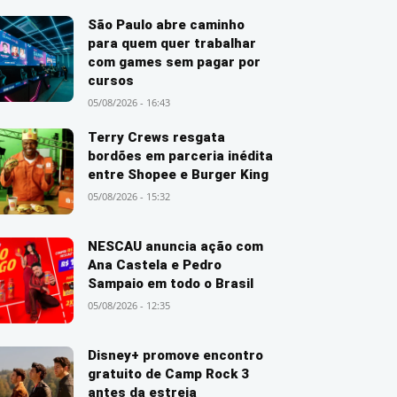
São Paulo abre caminho
para quem quer trabalhar
com games sem pagar por
cursos
05/08/2026 - 16:43
Terry Crews resgata
bordões em parceria inédita
entre Shopee e Burger King
05/08/2026 - 15:32
NESCAU anuncia ação com
Ana Castela e Pedro
Sampaio em todo o Brasil
05/08/2026 - 12:35
Disney+ promove encontro
gratuito de Camp Rock 3
antes da estreia