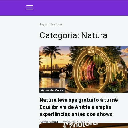
Tags
Natura
Categoria:
Natura
Ações de Marca
Natura leva spa gratuito à turnê
Equilibrivm de Anitta e amplia
experiências antes dos shows
Rafha Costa
-
29/07/2026 - 09:27