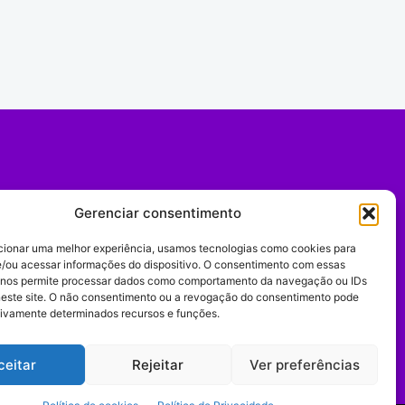
Gerenciar consentimento
cionar uma melhor experiência, usamos tecnologias como cookies para
/ou acessar informações do dispositivo. O consentimento com essas
 nos permite processar dados como comportamento da navegação ou IDs
neste site. O não consentimento ou a revogação do consentimento pode
tivamente determinados recursos e funções.
Expediente
ceitar
Rejeitar
Ver preferências