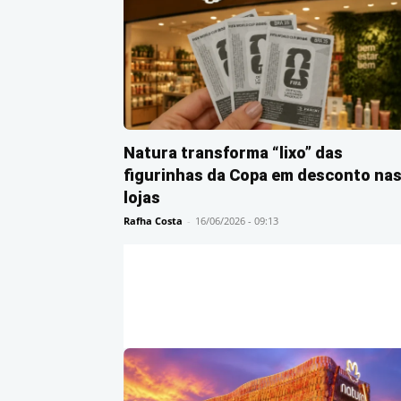
Natura transforma “lixo” das
figurinhas da Copa em desconto na
lojas
Rafha Costa
-
16/06/2026 - 09:13