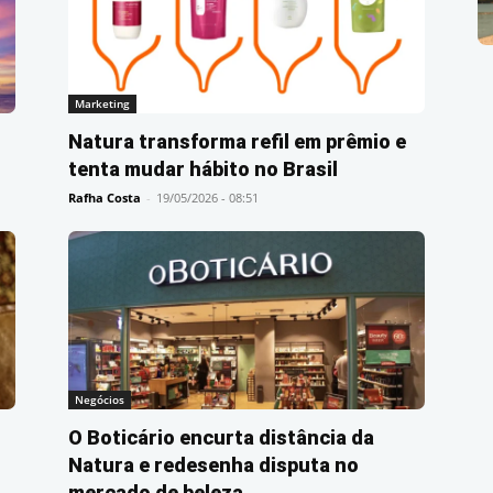
Marketing
Natura transforma refil em prêmio e
tenta mudar hábito no Brasil
Rafha Costa
-
19/05/2026 - 08:51
Negócios
O Boticário encurta distância da
Natura e redesenha disputa no
mercado de beleza