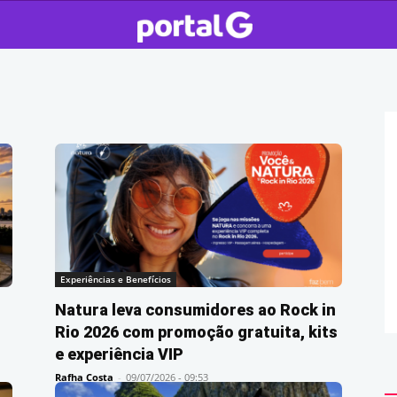
Experiências e Benefícios
Natura leva consumidores ao Rock in
Rio 2026 com promoção gratuita, kits
e experiência VIP
Rafha Costa
-
09/07/2026 - 09:53