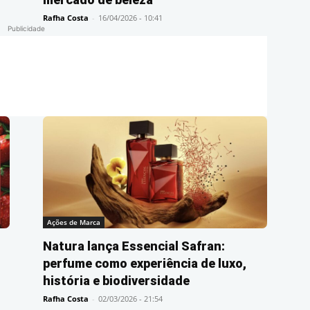
Rafha Costa
-
16/04/2026 - 10:41
Publicidade
Ações de Marca
Natura lança Essencial Safran:
perfume como experiência de luxo,
história e biodiversidade
Rafha Costa
-
02/03/2026 - 21:54