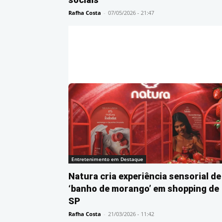
Rafha Costa
-
07/05/2026 - 21:47
Entretenimento em Destaque
Natura cria experiência sensorial de
‘banho de morango’ em shopping de
SP
Rafha Costa
-
21/03/2026 - 11:42