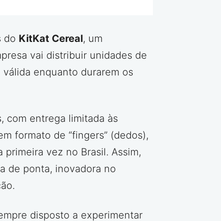
s do
KitKat Cereal
, um
presa vai distribuir unidades de
 válida enquanto durarem os
 com entrega limitada às
m formato de “fingers” (dedos),
 primeira vez no Brasil. Assim,
ia de ponta, inovadora no
ção.
sempre disposto a experimentar