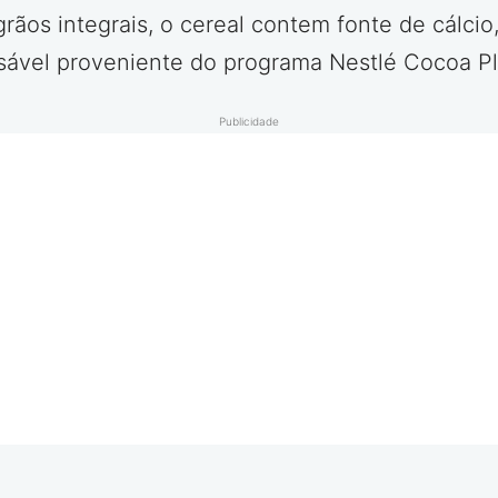
rãos integrais, o cereal contem fonte de cálcio,
sável proveniente do programa Nestlé Cocoa Pl
Publicidade