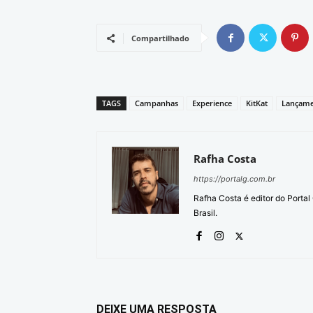
Compartilhado
TAGS
Campanhas
Experience
KitKat
Lançame
Rafha Costa
https://portalg.com.br
Rafha Costa é editor do Porta
Brasil.
DEIXE UMA RESPOSTA