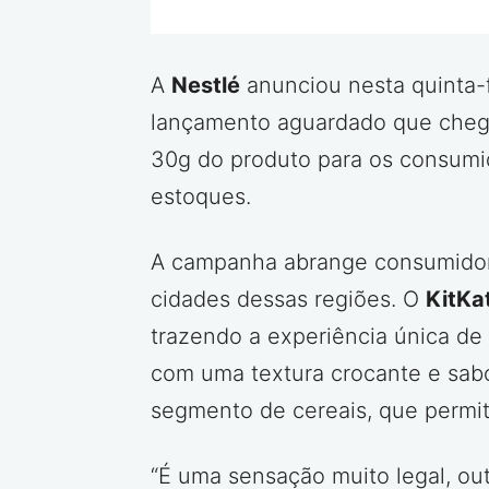
A
Nestlé
anunciou nesta quinta-
lançamento aguardado que chega 
30g do produto para os consumi
estoques.
A campanha abrange consumidores
cidades dessas regiões. O
KitKa
trazendo a experiência única de
com uma textura crocante e sabo
segmento de cereais, que permit
“É uma sensação muito legal, ou