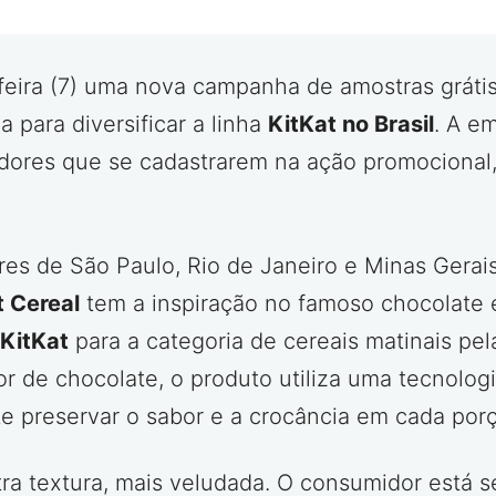
feira (7) uma nova campanha de amostras gráti
para diversificar a linha
KitKat no Brasil
. A em
dores que se cadastrarem na ação promocional,
 de São Paulo, Rio de Janeiro e Minas Gerais,
t Cereal
tem a inspiração no famoso chocolate e
KitKat
para a categoria de cereais matinais pela
r de chocolate, o produto utiliza uma tecnolog
e preservar o sabor e a crocância em cada por
tra textura, mais veludada. O consumidor está 