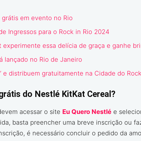
 grátis em evento no Rio
 de Ingressos para o Rock in Rio 2024
 experimente essa delícia de graça e ganhe br
rá lançado no Rio de Janeiro
t” e distribuem gratuitamente na Cidade do Roc
rátis do Nestlé KitKat Cereal?
devem acessar o site
Eu Quero Nestlé
e selecio
uida, basta preencher uma breve inscrição ou fa
inscrição, é necessário concluir o pedido da am