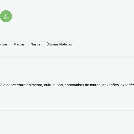
ntos
Marcas
Nestlé
Últimas Notícias
l G e cobre entretenimento, cultura pop, campanhas de marca, ativações, experi