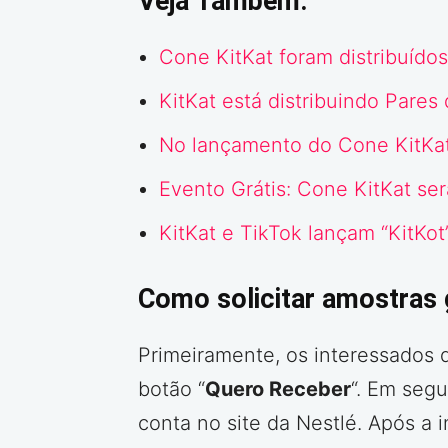
Veja Também:
Cone KitKat foram distribuídos
KitKat está distribuindo Pares
No lançamento do Cone KitKat
Evento Grátis: Cone KitKat se
KitKat e TikTok lançam “KitKo
Como solicitar amostras g
Primeiramente, os interessados 
botão “
Quero Receber
“. Em seg
conta no site da Nestlé. Após a 