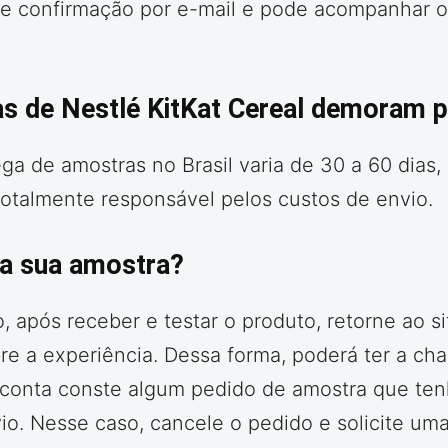
confirmação por e-mail e pode acompanhar o s
s de Nestlé KitKat Cereal demoram p
ega de amostras no Brasil varia de 30 a 60 dia
 totalmente responsável pelos custos de envio.
 a sua amostra?
, após receber e testar o produto, retorne ao s
re a experiência. Dessa forma, poderá ter a ch
 conta conste algum pedido de amostra que ten
io. Nesse caso, cancele o pedido e solicite um