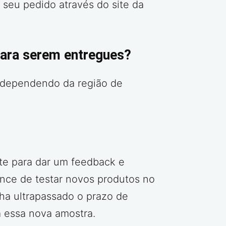
eu pedido através do site da
ara serem entregues?
s, dependendo da região de
ite para dar um feedback e
ance de testar novos produtos no
ha ultrapassado o prazo de
a essa nova amostra.