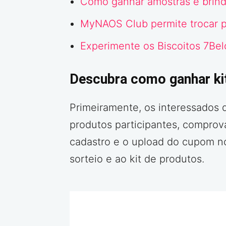
Como ganhar amostras e brinde
MyNAOS Club permite trocar p
Experimente os Biscoitos 7Be
Descubra como ganhar kit
Primeiramente, os interessados 
produtos participantes, comprov
cadastro e o upload do cupom 
sorteio e ao kit de produtos.