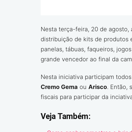
Nesta terça-feira, 20 de agosto,
distribuição de kits de produtos
panelas, tábuas, faqueiros, jogo
grande vencedor ao final da ca
Nesta iniciativa participam tod
Cremo Gema
ou
Arisco
. Então,
fiscais para participar da inciati
Veja Também: