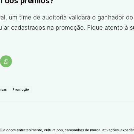
m dos prêmios?
al, um time de auditoria validará o ganhador do
lular cadastrados na promoção. Fique atento à 
rcas
Promoção
l G e cobre entretenimento, cultura pop, campanhas de marca, ativações, experi