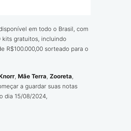
 disponível em todo o Brasil, com
its gratuitos, incluindo
 de R$100.000,00 sorteado para o
Knorr
,
Mãe Terra
,
Zooreta
,
omeçar a guardar suas notas
do dia 15/08/2024,