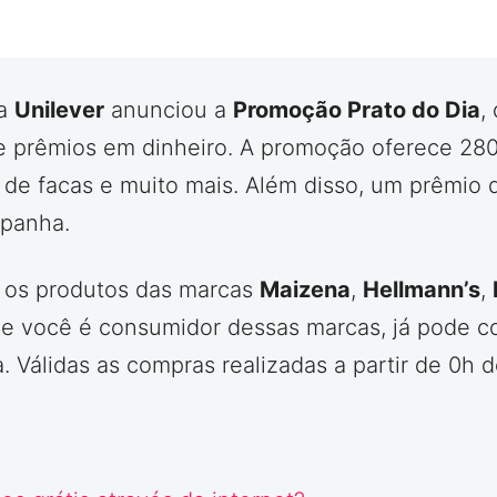
 a
Unilever
anunciou a
Promoção Prato do Dia
,
 e prêmios em dinheiro. A promoção oferece 280 k
s de facas e muito mais. Além disso, um prêmio
mpanha.
os os produtos das marcas
Maizena
,
Hellmann’s
,
 se você é consumidor dessas marcas, já pode c
va. Válidas as compras realizadas a partir de 0h 