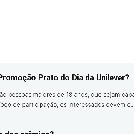
Promoção Prato do Dia da Unilever?
ção pessoas maiores de 18 anos, que sejam cap
eríodo de participação, os interessados devem cu