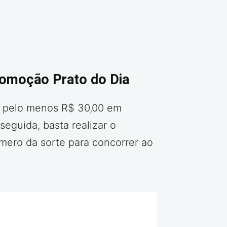
romoção Prato do Dia
ir pelo menos R$ 30,00 em
eguida, basta realizar o
úmero da sorte para concorrer ao