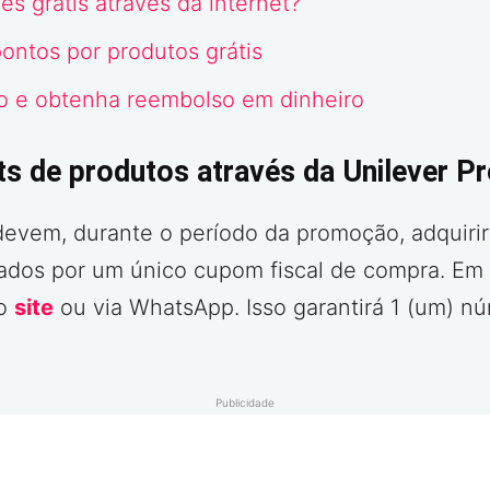
s grátis através da internet?
ontos por produtos grátis
lo e obtenha reembolso em dinheiro
s de produtos através da Unilever P
devem, durante o período da promoção, adquir
ados por um único cupom fiscal de compra. Em s
no
site
ou via WhatsApp. Isso garantirá 1 (um) n
Publicidade