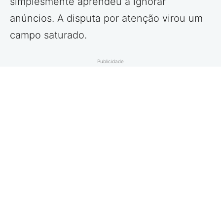
simplesmente aprendeu a ignorar
anúncios. A disputa por atenção virou um
campo saturado.
Publicidade