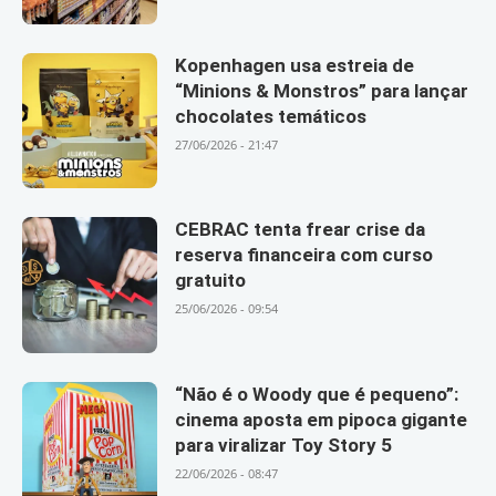
Kopenhagen usa estreia de
“Minions & Monstros” para lançar
chocolates temáticos
27/06/2026 - 21:47
CEBRAC tenta frear crise da
reserva financeira com curso
gratuito
25/06/2026 - 09:54
“Não é o Woody que é pequeno”:
cinema aposta em pipoca gigante
para viralizar Toy Story 5
22/06/2026 - 08:47