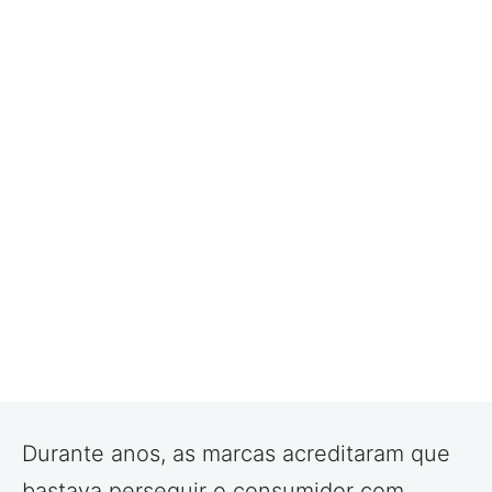
Durante anos, as marcas acreditaram que
bastava perseguir o consumidor com