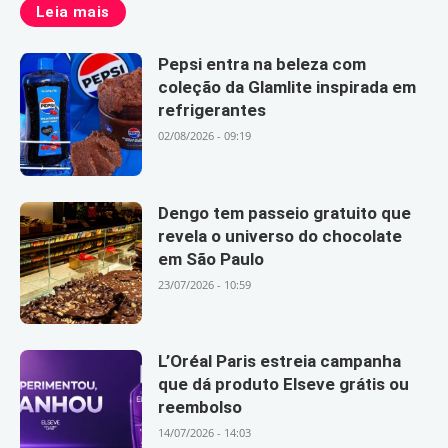
Leia mais
Pepsi entra na beleza com
coleção da Glamlite inspirada em
refrigerantes
02/08/2026 - 09:19
Dengo tem passeio gratuito que
revela o universo do chocolate
em São Paulo
23/07/2026 - 10:59
L’Oréal Paris estreia campanha
que dá produto Elseve grátis ou
reembolso
14/07/2026 - 14:03