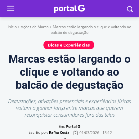
Início
Ações de Marca
Marcas estão largando o clique e voltando ao
balcão de degustação
Dicas e Experiências
Marcas estão largando o
clique e voltando ao
balcão de degustação
Degustações, ativações presenciais e experiências físicas
voltam a ganhar força entre marcas que querem
reconquistar consumidores fora das telas
Em:
Portal G
Escrito por:
01/03/2026 - 13:12
Rafha Costa