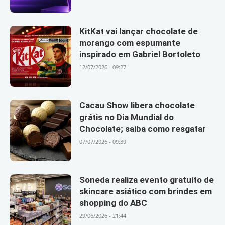
KitKat vai lançar chocolate de
morango com espumante
inspirado em Gabriel Bortoleto
12/07/2026 - 09:27
Cacau Show libera chocolate
grátis no Dia Mundial do
Chocolate; saiba como resgatar
07/07/2026 - 09:39
Soneda realiza evento gratuito de
skincare asiático com brindes em
shopping do ABC
29/06/2026 - 21:44