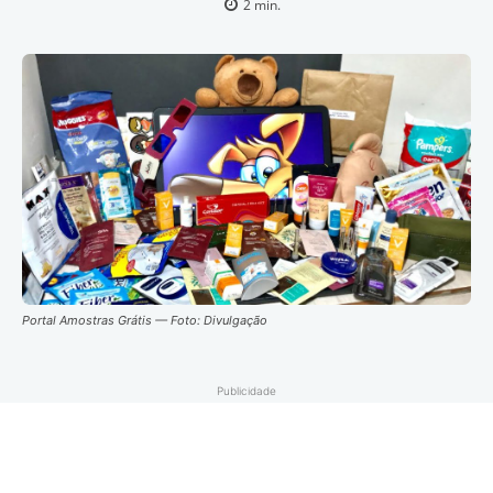
2
min.
Portal Amostras Grátis — Foto: Divulgação
Publicidade