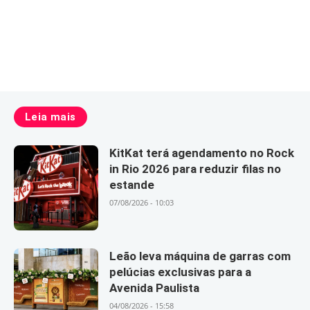
Leia mais
KitKat terá agendamento no Rock
in Rio 2026 para reduzir filas no
estande
07/08/2026 - 10:03
Leão leva máquina de garras com
pelúcias exclusivas para a
Avenida Paulista
04/08/2026 - 15:58