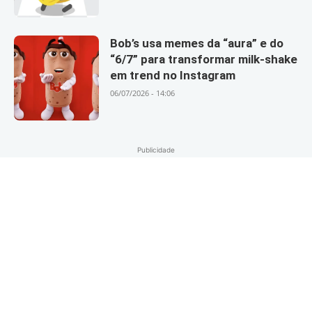
Bob’s usa memes da “aura” e do
“6/7” para transformar milk-shake
em trend no Instagram
06/07/2026 - 14:06
Publicidade