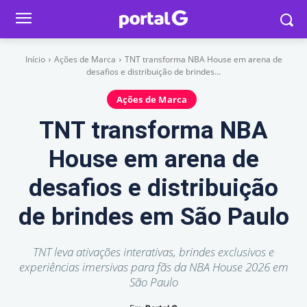
Início
Ações de Marca
TNT transforma NBA House em arena de
desafios e distribuição de brindes...
Ações de Marca
TNT transforma NBA
House em arena de
desafios e distribuição
de brindes em São Paulo
TNT leva ativações interativas, brindes exclusivos e
experiências imersivas para fãs da NBA House 2026 em
São Paulo