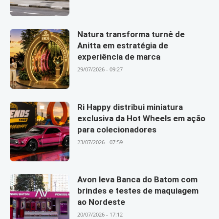
Natura transforma turnê de
Anitta em estratégia de
experiência de marca
29/07/2026 - 09:27
Ri Happy distribui miniatura
exclusiva da Hot Wheels em ação
para colecionadores
23/07/2026 - 07:59
Avon leva Banca do Batom com
brindes e testes de maquiagem
ao Nordeste
20/07/2026 - 17:12