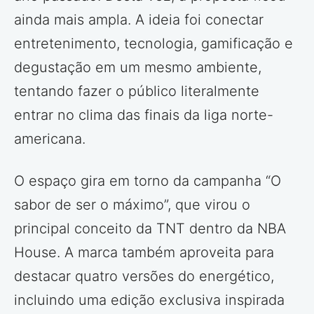
ainda mais ampla. A ideia foi conectar
entretenimento, tecnologia, gamificação e
degustação em um mesmo ambiente,
tentando fazer o público literalmente
entrar no clima das finais da liga norte-
americana.
O espaço gira em torno da campanha “O
sabor de ser o máximo”, que virou o
principal conceito da TNT dentro da NBA
House. A marca também aproveita para
destacar quatro versões do energético,
incluindo uma edição exclusiva inspirada