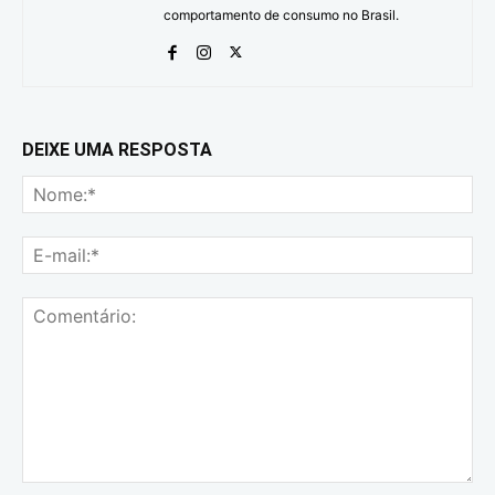
comportamento de consumo no Brasil.
DEIXE UMA RESPOSTA
No
E-
mai
Comentário: