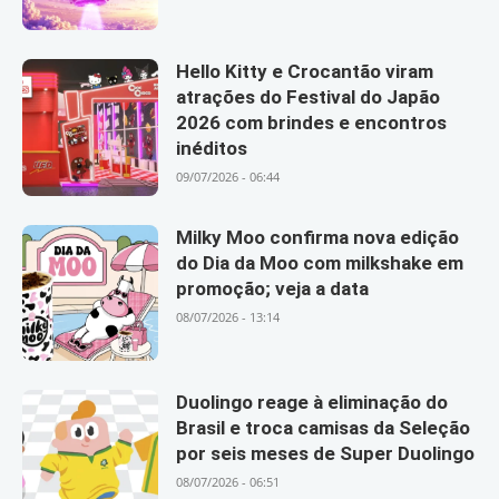
Hello Kitty e Crocantão viram
atrações do Festival do Japão
2026 com brindes e encontros
inéditos
09/07/2026 - 06:44
Milky Moo confirma nova edição
do Dia da Moo com milkshake em
promoção; veja a data
08/07/2026 - 13:14
Duolingo reage à eliminação do
Brasil e troca camisas da Seleção
por seis meses de Super Duolingo
08/07/2026 - 06:51