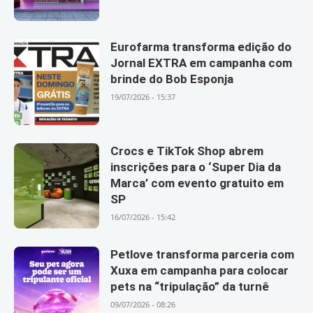
Eurofarma transforma edição do
Jornal EXTRA em campanha com
brinde do Bob Esponja
19/07/2026 - 15:37
Crocs e TikTok Shop abrem
inscrições para o ‘Super Dia da
Marca’ com evento gratuito em
SP
16/07/2026 - 15:42
Petlove transforma parceria com
Xuxa em campanha para colocar
pets na “tripulação” da turnê
09/07/2026 - 08:26