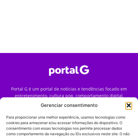
Portal G é um portal de notícias e tendências focado em
entretenimento, cultura pop, comportamento digital,
streaming, games e iniciativas de marca que impactam a
Gerenciar consentimento
forma como o público vive e consome internet no Brasil.
Para proporcionar uma melhor experiência, usamos tecnologias como
Contato:
contato@portalg.com.br
cookies para armazenar e/ou acessar informações do dispositivo. O
consentimento com essas tecnologias nos permite processar dados
como comportamento da navegação ou IDs exclusivos neste site. O não