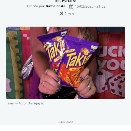
Em:
Portal G
Escrito por:
15/02/2025 - 21:52
Rafha Costa
2
min.
Takis — Foto: Divulgação
Publicidade