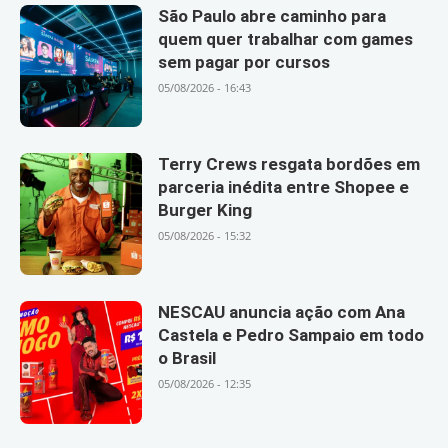
São Paulo abre caminho para
quem quer trabalhar com games
sem pagar por cursos
05/08/2026 - 16:43
Terry Crews resgata bordões em
parceria inédita entre Shopee e
Burger King
05/08/2026 - 15:32
NESCAU anuncia ação com Ana
Castela e Pedro Sampaio em todo
o Brasil
05/08/2026 - 12:35