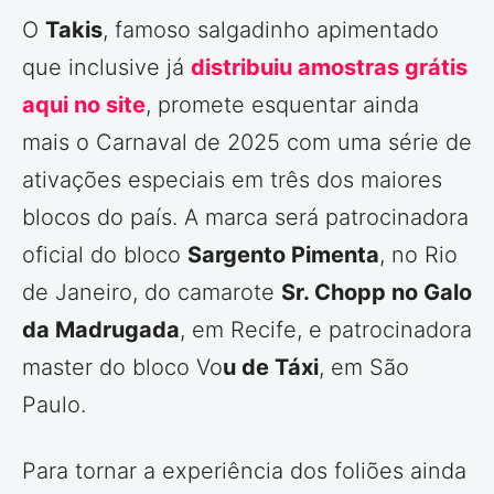
O
Takis
, famoso salgadinho apimentado
que inclusive já
distribuiu amostras grátis
aqui no site
, promete esquentar ainda
mais o Carnaval de 2025 com uma série de
ativações especiais em três dos maiores
blocos do país. A marca será patrocinadora
oficial do bloco
Sargento Pimenta
, no Rio
de Janeiro, do camarote
Sr. Chopp no Galo
da Madrugada
, em Recife, e patrocinadora
master do bloco Vo
u de Táxi
, em São
Paulo.
Para tornar a experiência dos foliões ainda