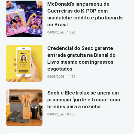
McDonald’s lança menu de
Guerreiras do K-POP com
sanduíche inédito e photocards
no Brasil
04/08/2026 - 13:23
Credencial do Sesc garante
entrada gratuita na Bienal do
Livro mesmo com ingressos
esgotados
04/08/2026 - 11:29
Snob e Electrolux se unem em
promoção ‘junte e troque’ com
brindes para a cozinha
04/08/2026 - 08:36