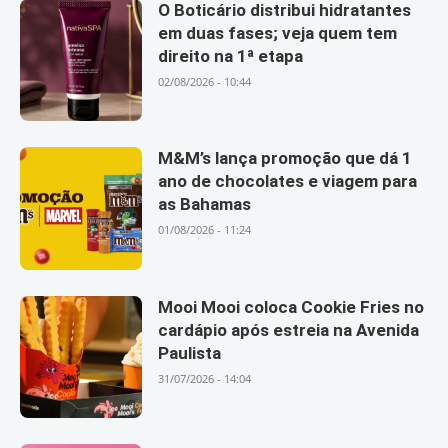
O Boticário distribui hidratantes
em duas fases; veja quem tem
direito na 1ª etapa
02/08/2026 - 10:44
M&M’s lança promoção que dá 1
ano de chocolates e viagem para
as Bahamas
01/08/2026 - 11:24
Mooi Mooi coloca Cookie Fries no
cardápio após estreia na Avenida
Paulista
31/07/2026 - 14:04