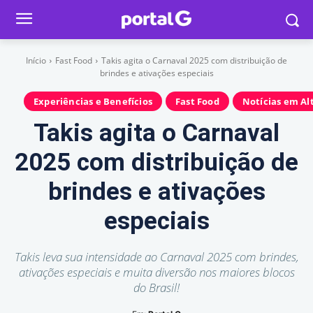
Início
Fast Food
Takis agita o Carnaval 2025 com distribuição de
brindes e ativações especiais
Experiências e Benefícios
Fast Food
Notícias em Al
Takis agita o Carnaval
2025 com distribuição de
brindes e ativações
especiais
Takis leva sua intensidade ao Carnaval 2025 com brindes,
ativações especiais e muita diversão nos maiores blocos
do Brasil!