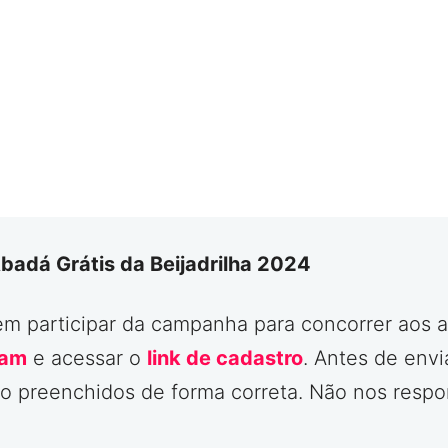
adá Grátis da Beijadrilha 2024
em participar da campanha para concorrer aos ab
ram
e acessar o
link de cadastro
. Antes de envi
o preenchidos de forma correta. Não nos resp