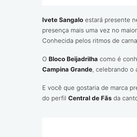
Ivete Sangalo
estará presente n
presença mais uma vez no maio
Conhecida pelos ritmos de carna
O
Bloco Beijadrilha
como é conhe
Campina Grande
, celebrando o 
E você que gostaria de marca pr
do perfil
Central de Fãs
da canto