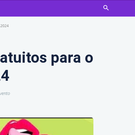
a 2024
atuitos para o
24
vento