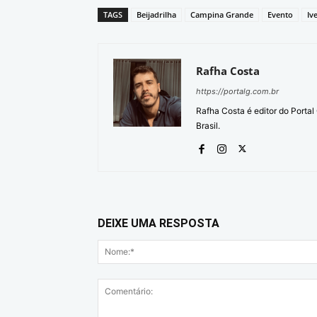
TAGS
Beijadrilha
Campina Grande
Evento
Iv
Rafha Costa
https://portalg.com.br
Rafha Costa é editor do Porta
Brasil.
DEIXE UMA RESPOSTA