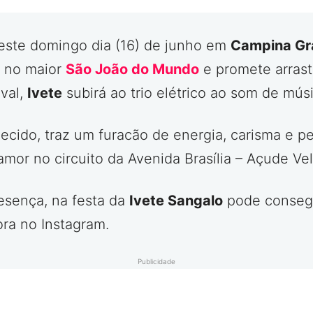
este domingo dia (16) de junho em
Campina Gr
r no maior
São João do Mundo
e promete arrast
val,
Ivete
subirá ao trio elétrico ao som de músi
cido, traz um furacão de energia, carisma e pe
amor no circuito da Avenida Brasília – Açude Ve
esença, na festa da
Ivete Sangalo
pode conseg
ra no Instagram.
Publicidade