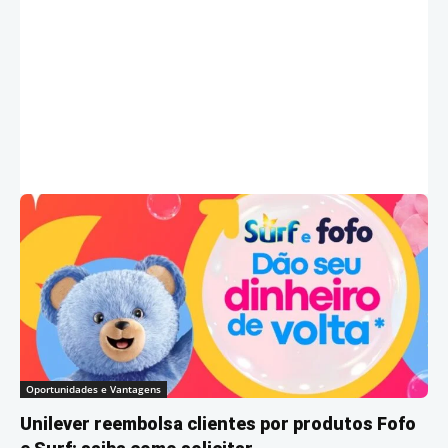
Oportunidades e Vantagens
Unilever reembolsa clientes por produtos Fofo