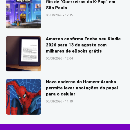
fãs de “Guerreiras do K-Pop” em
São Paulo
06/08/2026 - 12:15
Amazon confirma Encha seu Kindle
2026 para 13 de agosto com
milhares de eBooks grátis
06/08/2026 - 12:04
Novo caderno do Homem-Aranha
permite levar anotações do papel
para o celular
06/08/2026 - 11:19