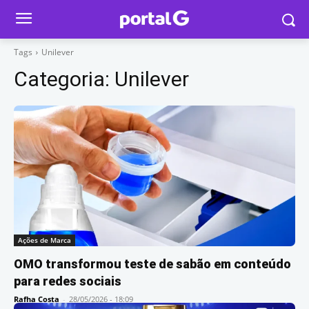
Tags
Unilever
Categoria:
Unilever
Ações de Marca
OMO transformou teste de sabão em conteúdo
para redes sociais
Rafha Costa
-
28/05/2026 - 18:09