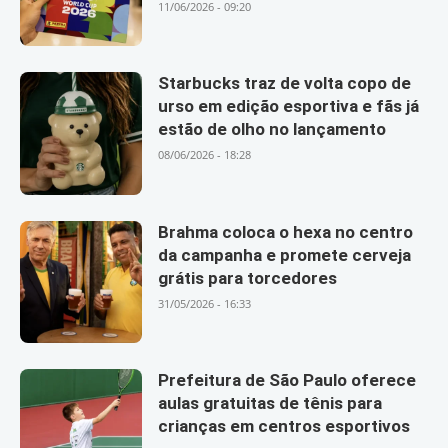
11/06/2026 - 09:20
Starbucks traz de volta copo de
urso em edição esportiva e fãs já
estão de olho no lançamento
08/06/2026 - 18:28
Brahma coloca o hexa no centro
da campanha e promete cerveja
grátis para torcedores
31/05/2026 - 16:33
Prefeitura de São Paulo oferece
aulas gratuitas de tênis para
crianças em centros esportivos