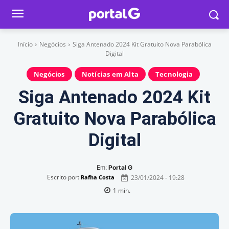
Início
Negócios
Siga Antenado 2024 Kit Gratuito Nova Parabólica
Digital
Negócios
Notícias em Alta
Tecnologia
Siga Antenado 2024 Kit
Gratuito Nova Parabólica
Digital
Em:
Portal G
Escrito por:
23/01/2024 - 19:28
Rafha Costa
1
min.