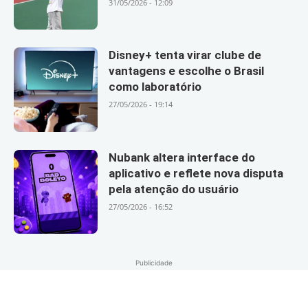
31/05/2026 - 12:09
Disney+ tenta virar clube de
vantagens e escolhe o Brasil
como laboratório
27/05/2026 - 19:14
Nubank altera interface do
aplicativo e reflete nova disputa
pela atenção do usuário
27/05/2026 - 16:52
Publicidade