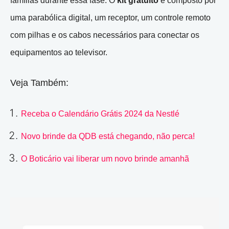
famílias durante essa fase. O
kit gratuito
é composto por
uma parabólica digital, um receptor, um controle remoto
com pilhas e os cabos necessários para conectar os
equipamentos ao televisor.
Veja Também:
Receba o Calendário Grátis 2024 da Nestlé
Novo brinde da QDB está chegando, não perca!
O Boticário vai liberar um novo brinde amanhã