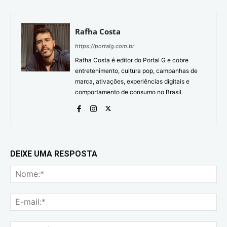
Rafha Costa
https://portalg.com.br
Rafha Costa é editor do Portal G e cobre
entretenimento, cultura pop, campanhas de
marca, ativações, experiências digitais e
comportamento de consumo no Brasil.
DEIXE UMA RESPOSTA
No
E-
mai