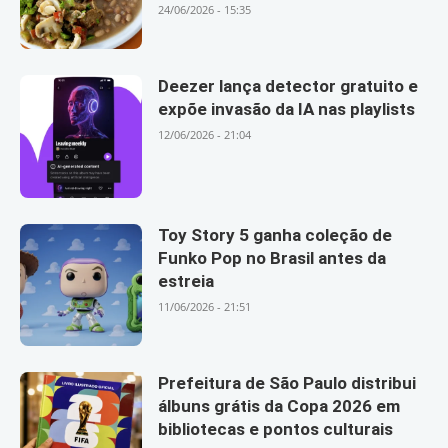
24/06/2026 - 15:35
Deezer lança detector gratuito e
expõe invasão da IA nas playlists
12/06/2026 - 21:04
Toy Story 5 ganha coleção de
Funko Pop no Brasil antes da
estreia
11/06/2026 - 21:51
Prefeitura de São Paulo distribui
álbuns grátis da Copa 2026 em
bibliotecas e pontos culturais