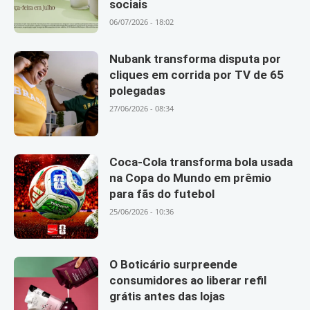
sociais
06/07/2026 - 18:02
Nubank transforma disputa por
cliques em corrida por TV de 65
polegadas
27/06/2026 - 08:34
Coca-Cola transforma bola usada
na Copa do Mundo em prêmio
para fãs do futebol
25/06/2026 - 10:36
O Boticário surpreende
consumidores ao liberar refil
grátis antes das lojas