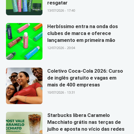
resgatar
13/07/2026 - 17:40
Herbíssimo entra na onda dos
clubes de marca e oferece
lançamento em primeira mão
12/07/2026 - 20:04
Coletivo Coca-Cola 2026: Curso
de inglês gratuito e vagas em
mais de 400 empresas
10/07/2026 - 13:31
Starbucks libera Caramelo
Macchiato grátis nas terças de
julho e aposta no vício das redes