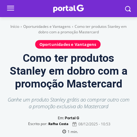
Início
Oportunidades e Vantagens
Como ter produtos Stanley em
dobro com a promoção Mastercard
Oportunidades e Vantagens
Como ter produtos
Stanley em dobro com a
promoção Mastercard
Ganhe um produto Stanley grátis ao comprar outro com
a promoção exclusiva do Mastercard
Em:
Portal G
Escrito por:
08/12/2025 - 10:53
Rafha Costa
1
min.