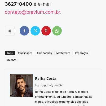
3627-0400
e e-mail
contato@bravium.com.br
.
TAGS
Atualidades
Campanhas
Mastercard
Promoção
Stanley
Rafha Costa
https://portalg.com.br
Rafha Costa é editor do Portal G e cobre
entretenimento, cultura pop, campanhas de
marca, ativações, experiências digitais e