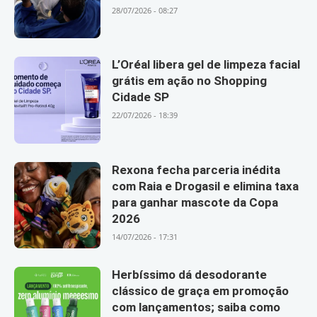
28/07/2026 - 08:27
L’Oréal libera gel de limpeza facial
grátis em ação no Shopping
Cidade SP
22/07/2026 - 18:39
Rexona fecha parceria inédita
com Raia e Drogasil e elimina taxa
para ganhar mascote da Copa
2026
14/07/2026 - 17:31
Herbíssimo dá desodorante
clássico de graça em promoção
com lançamentos; saiba como