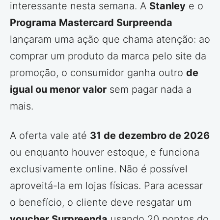
interessante nesta semana. A
Stanley
e o
Programa Mastercard Surpreenda
lançaram uma ação que chama atenção: ao
comprar um produto da marca pelo site da
promoção, o consumidor ganha outro
de
igual ou menor valor
sem pagar nada a
mais.
A oferta vale até
31 de dezembro de 2026
ou enquanto houver estoque, e funciona
exclusivamente online. Não é possível
aproveitá-la em lojas físicas. Para acessar
o benefício, o cliente deve resgatar um
voucher Surpreenda
usando 20 pontos do