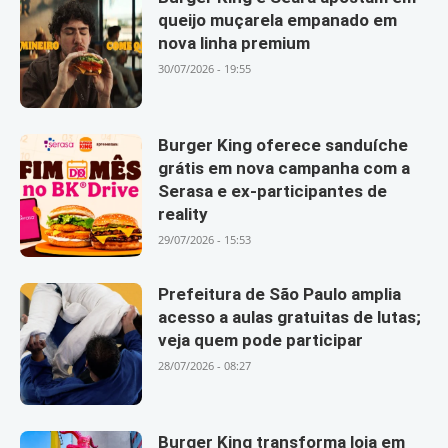
queijo muçarela empanado em
nova linha premium
30/07/2026 - 19:55
Burger King oferece sanduíche
grátis em nova campanha com a
Serasa e ex-participantes de
reality
29/07/2026 - 15:53
Prefeitura de São Paulo amplia
acesso a aulas gratuitas de lutas;
veja quem pode participar
28/07/2026 - 08:27
Burger King transforma loja em