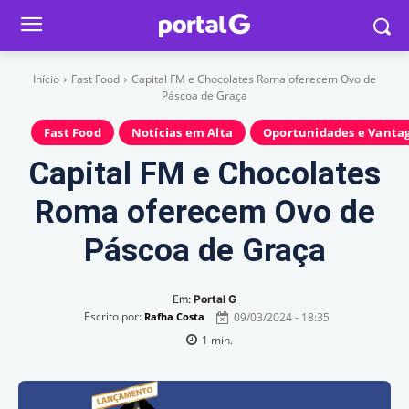
Início
Fast Food
Capital FM e Chocolates Roma oferecem Ovo de
Páscoa de Graça
Fast Food
Notícias em Alta
Oportunidades e Vanta
Capital FM e Chocolates
Roma oferecem Ovo de
Páscoa de Graça
Em:
Portal G
Escrito por:
09/03/2024 - 18:35
Rafha Costa
1
min.