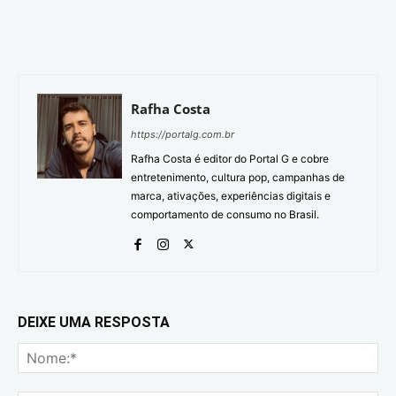
Rafha Costa
https://portalg.com.br
Rafha Costa é editor do Portal G e cobre
entretenimento, cultura pop, campanhas de
marca, ativações, experiências digitais e
comportamento de consumo no Brasil.
DEIXE UMA RESPOSTA
No