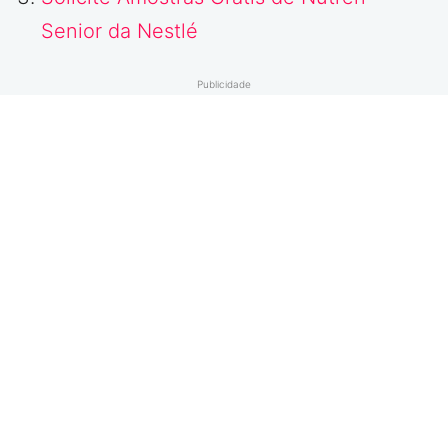
Senior da Nestlé
Publicidade