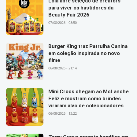
Lola abre seleção de creators
para viver os bastidores da
Beauty Fair 2026
07/08/2026 - 08:50
Burger King traz Patrulha Canina
em coleção inspirada no novo
filme
06/08/2026 - 21:14
Mini Crocs chegam ao McLanche
Feliz e mostram como brindes
viraram alvo de colecionadores
06/08/2026 - 13:22
Terry Crews resgata bordões em