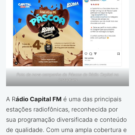
Foto da nova campanha de Páscoa da Rádio Capital no
Instagram
A R
ádio Capital FM
é uma das principais
estações radiofônicas, reconhecida por
sua programação diversificada e conteúdo
de qualidade. Com uma ampla cobertura e