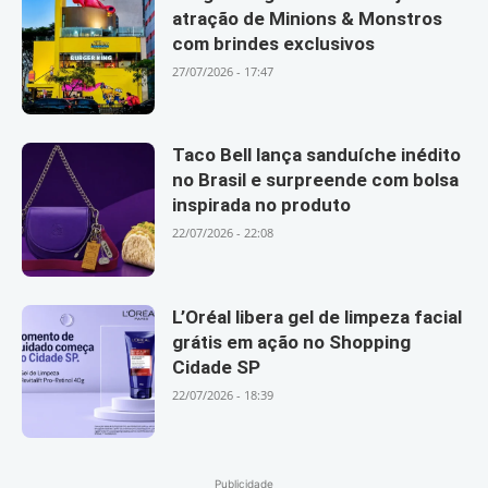
atração de Minions & Monstros
com brindes exclusivos
27/07/2026 - 17:47
Taco Bell lança sanduíche inédito
no Brasil e surpreende com bolsa
inspirada no produto
22/07/2026 - 22:08
L’Oréal libera gel de limpeza facial
grátis em ação no Shopping
Cidade SP
22/07/2026 - 18:39
Publicidade