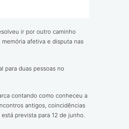
esolveu ir por outro caminho
 memória afetiva e disputa nas
al para duas pessoas no
a marca contando como conheceu a
ncontros antigos, coincidências
está prevista para 12 de junho.