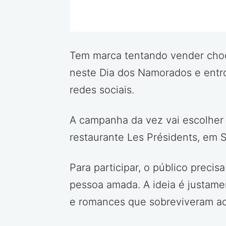
Tem marca tentando vender chocol
neste Dia dos Namorados e entro
redes sociais.
A campanha da vez vai escolher 
restaurante Les Présidents, em 
Para participar, o público prec
pessoa amada. A ideia é justamen
e romances que sobreviveram ao c