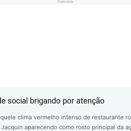
Publicidade
de social brigando por atenção
uele clima vermelho intenso de restaurante r
 Jacquin aparecendo como rosto principal da aç