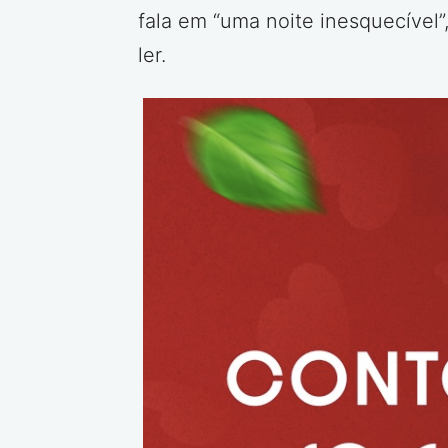
fala em “uma noite inesquecível
ler.