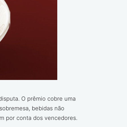
disputa. O prêmio cobre uma
, sobremesa, bebidas não
am por conta dos vencedores.