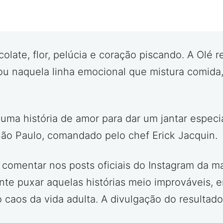
ate, flor, pelúcia e coração piscando. A Olé r
u naquela linha emocional que mistura comida,
uma história de amor para dar um jantar especi
São Paulo, comandado pelo chef Erick Jacquin.
isa comentar nos posts oficiais do Instagram d
te puxar aquelas histórias meio improváveis, e
aos da vida adulta. A divulgação do resultado 