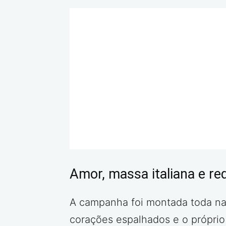
Amor, massa italiana e re
A campanha foi montada toda naq
corações espalhados e o próprio