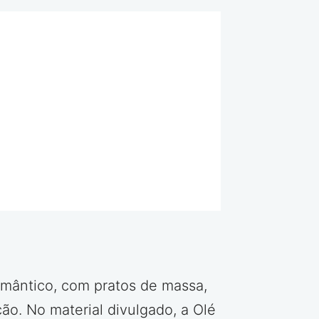
omântico, com pratos de massa,
ão. No material divulgado, a Olé