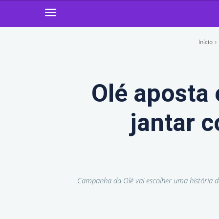
Início
Olé aposta 
jantar 
Campanha da Olé vai escolher uma história d