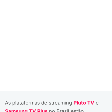
As plataformas de streaming
Pluto TV
e
Samsung TV Plus
no Brasil estão