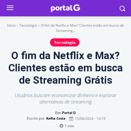
Início
Tecnologia
O fim da Netflix e Max? Clientes estão em busca de
Streaming...
Tecnologia
O fim da Netflix e Max?
Clientes estão em busca
de Streaming Grátis
Usuários buscam economizar dinheiro e explorar
alternativas de streaming
Em:
Portal G
Escrito por:
15/06/2024 - 14:19
Rafha Costa
1
min.