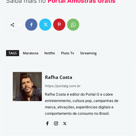
Saiba mais no
Portal Amostras Grátis
TAGS
Maratona
Netflix
Pluto Tv
Streaming
Rafha Costa
https://portalg.com.br
Rafha Costa é editor do Portal G e cobre
entretenimento, cultura pop, campanhas de
marca, ativações, experiências digitais e
comportamento de consumo no Brasil.