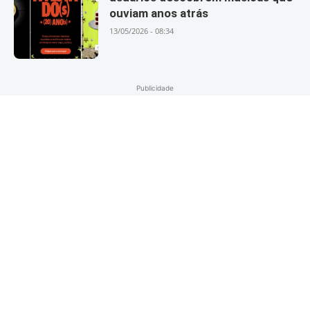
ouviam anos atrás
13/05/2026 - 08:34
Publicidade