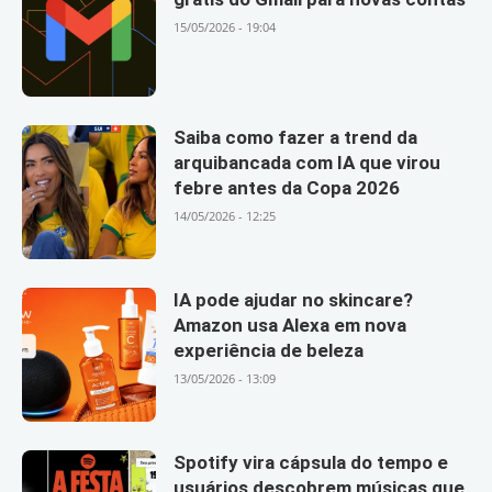
15/05/2026 - 19:04
Saiba como fazer a trend da
arquibancada com IA que virou
febre antes da Copa 2026
14/05/2026 - 12:25
IA pode ajudar no skincare?
Amazon usa Alexa em nova
experiência de beleza
13/05/2026 - 13:09
Spotify vira cápsula do tempo e
usuários descobrem músicas que