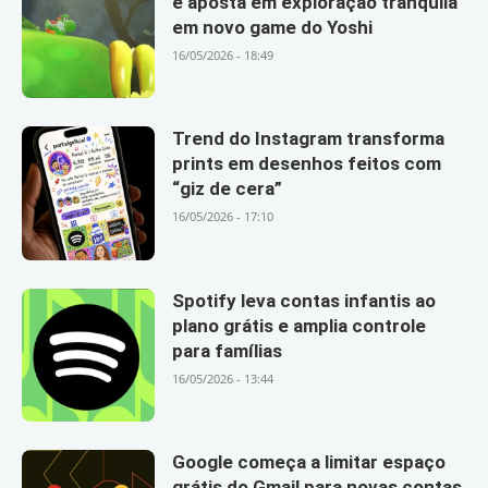
e aposta em exploração tranquila
em novo game do Yoshi
16/05/2026 - 18:49
Trend do Instagram transforma
prints em desenhos feitos com
“giz de cera”
16/05/2026 - 17:10
Spotify leva contas infantis ao
plano grátis e amplia controle
para famílias
16/05/2026 - 13:44
Google começa a limitar espaço
grátis do Gmail para novas contas