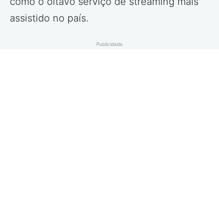
como o oitavo serviço de streaming mais
assistido no país.
Publicidade