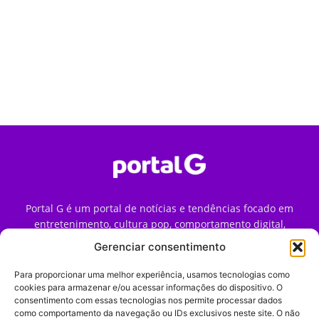
Portal G é um portal de notícias e tendências focado em
entretenimento, cultura pop, comportamento digital,
streaming, games e iniciativas de marca que impactam a
Gerenciar consentimento
forma como o público vive e consome internet no Brasil.
Para proporcionar uma melhor experiência, usamos tecnologias como
Contato:
contato@portalg.com.br
cookies para armazenar e/ou acessar informações do dispositivo. O
consentimento com essas tecnologias nos permite processar dados
como comportamento da navegação ou IDs exclusivos neste site. O não