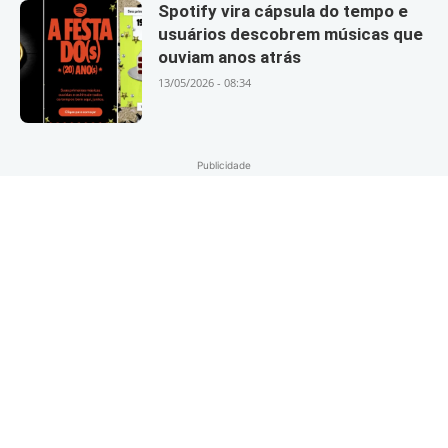
Spotify vira cápsula do tempo e
usuários descobrem músicas que
ouviam anos atrás
13/05/2026 - 08:34
Publicidade