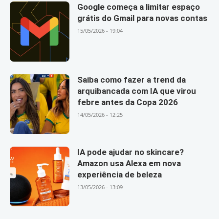
Google começa a limitar espaço
grátis do Gmail para novas contas
15/05/2026 - 19:04
Saiba como fazer a trend da
arquibancada com IA que virou
febre antes da Copa 2026
14/05/2026 - 12:25
IA pode ajudar no skincare?
Amazon usa Alexa em nova
experiência de beleza
13/05/2026 - 13:09