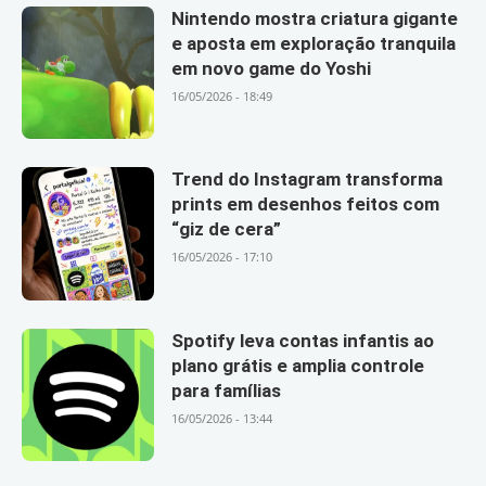
Nintendo mostra criatura gigante
e aposta em exploração tranquila
em novo game do Yoshi
16/05/2026 - 18:49
Trend do Instagram transforma
prints em desenhos feitos com
“giz de cera”
16/05/2026 - 17:10
Spotify leva contas infantis ao
plano grátis e amplia controle
para famílias
16/05/2026 - 13:44