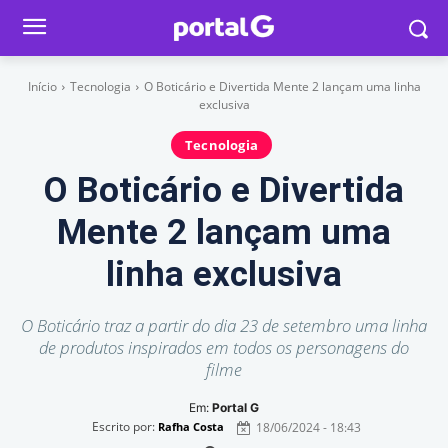
Início
Tecnologia
O Boticário e Divertida Mente 2 lançam uma linha
exclusiva
Tecnologia
O Boticário e Divertida
Mente 2 lançam uma
linha exclusiva
O Boticário traz a partir do dia 23 de setembro uma linha
de produtos inspirados em todos os personagens do
filme
Em:
Portal G
Escrito por:
18/06/2024 - 18:43
Rafha Costa