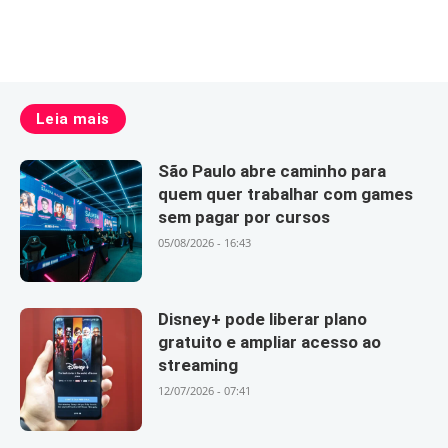
Leia mais
São Paulo abre caminho para
quem quer trabalhar com games
sem pagar por cursos
05/08/2026 - 16:43
Disney+ pode liberar plano
gratuito e ampliar acesso ao
streaming
12/07/2026 - 07:41