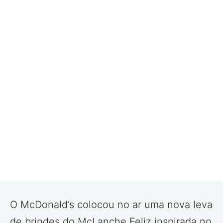
O McDonald’s colocou no ar uma nova leva
de brindes do McLanche Feliz inspirada no