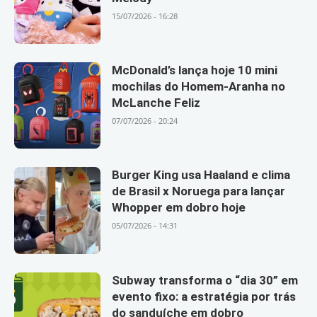
15/07/2026 - 16:28
McDonald’s lança hoje 10 mini
mochilas do Homem-Aranha no
McLanche Feliz
07/07/2026 - 20:24
Burger King usa Haaland e clima
de Brasil x Noruega para lançar
Whopper em dobro hoje
05/07/2026 - 14:31
Subway transforma o “dia 30” em
evento fixo: a estratégia por trás
do sanduíche em dobro