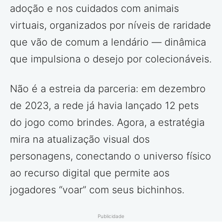
adoção e nos cuidados com animais
virtuais, organizados por níveis de raridade
que vão de comum a lendário — dinâmica
que impulsiona o desejo por colecionáveis.
Não é a estreia da parceria: em dezembro
de 2023, a rede já havia lançado 12 pets
do jogo como brindes. Agora, a estratégia
mira na atualização visual dos
personagens, conectando o universo físico
ao recurso digital que permite aos
jogadores “voar” com seus bichinhos.
Publicidade