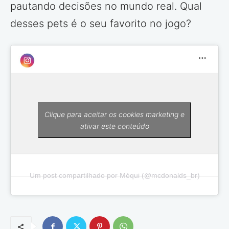
pautando decisões no mundo real. Qual
desses pets é o seu favorito no jogo?
Clique para aceitar os cookies marketing e
ativar este conteúdo
Um post compartilhado por Méqui (@mcdonalds_br)