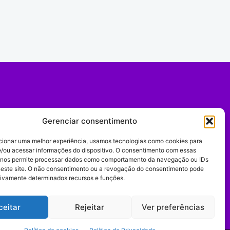
Gerenciar consentimento
cionar uma melhor experiência, usamos tecnologias como cookies para
/ou acessar informações do dispositivo. O consentimento com essas
 nos permite processar dados como comportamento da navegação ou IDs
neste site. O não consentimento ou a revogação do consentimento pode
tivamente determinados recursos e funções.
Expediente
ceitar
Rejeitar
Ver preferências