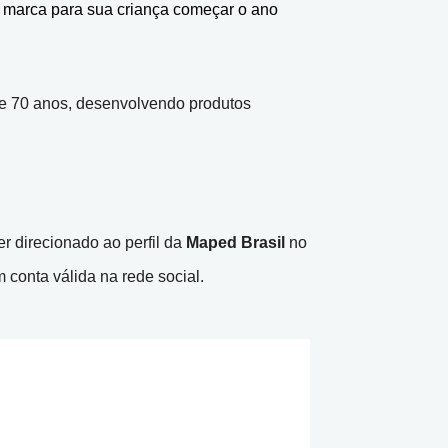
a marca para sua criança começar o ano
e 70 anos, desenvolvendo produtos
er direcionado ao perfil da
Maped Brasil
no
 conta válida na rede social.