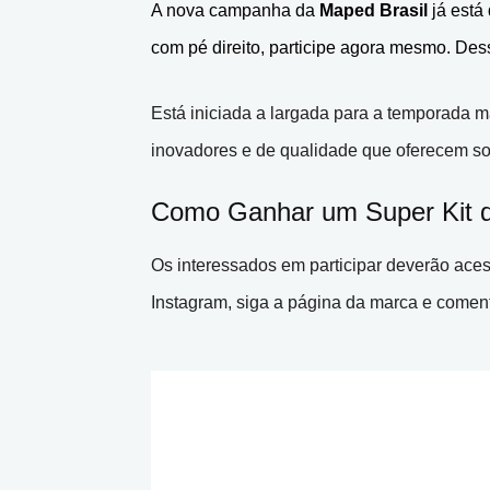
A nova campanha da
Maped Brasil
já está
com pé direito, participe agora mesmo. Des
Está iniciada a largada para a temporada ma
inovadores e de qualidade que oferecem so
Como Ganhar um Super Kit 
Os interessados em participar deverão acessa
Instagram, siga a página da marca e comente