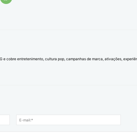
l G e cobre entretenimento, cultura pop, campanhas de marca, ativações, experi
Nome:*
E-
mail:*