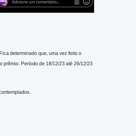
 Fica determinado que, uma vez feito o
do prêmio. Período de 18/12/23 até 26/12/23
s contemplados.