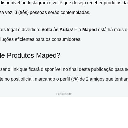
 disponível no Instagram e você que deseja receber produtos d
sa vez. 3 (três) pessoas serão contempladas.
is legal e divertida:
Volta às Aulas
! E a
Maped
está há mais d
luções eficientes para os consumidores.
de Produtos Maped?
r o link que ficará disponível no final desta publicação para s
 no post oficial, marcando o perfil (@) de 2 amigos que tenham
Publicidade