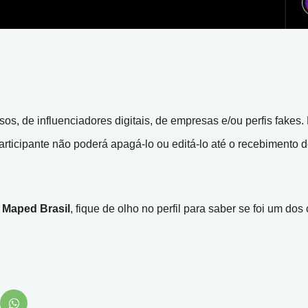
os, de influenciadores digitais, de empresas e/ou perfis fakes.
articipante não poderá apagá-lo ou editá-lo até o recebimento 
a
Maped Brasil
, fique de olho no perfil para saber se foi um do