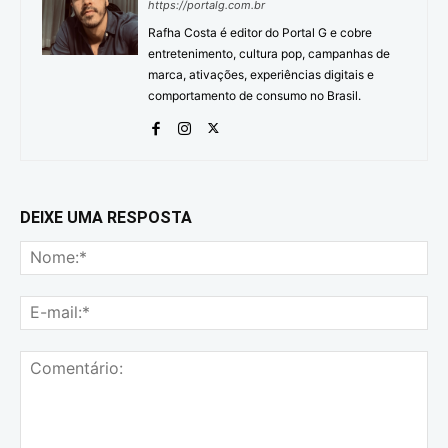
https://portalg.com.br
Rafha Costa é editor do Portal G e cobre
entretenimento, cultura pop, campanhas de
marca, ativações, experiências digitais e
comportamento de consumo no Brasil.
DEIXE UMA RESPOSTA
No
E-
mai