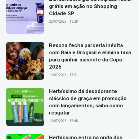
grátis em ação no Shopping
Cidade SP
22/07/2026 - 18:39
Rexona fecha parceria inédita
com Raia e Drogasil e elimina taxa
para ganhar mascote da Copa
2026
14/07/2026 - 17:31
Herbíssimo dá desodorante
clássico de graça em promoção
com lançamentos; saiba como
resgatar
13/07/2026 - 17:40
Herbíssimo entra na onda dos