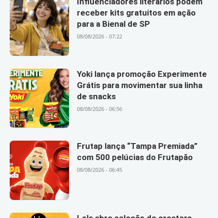
Influenciadores literários podem
receber kits gratuitos em ação
para a Bienal de SP
08/08/2026 - 07:22
Yoki lança promoção Experimente
Grátis para movimentar sua linha
de snacks
08/08/2026 - 06:56
Frutap lança “Tampa Premiada”
com 500 pelúcias do Frutapão
08/08/2026 - 06:45