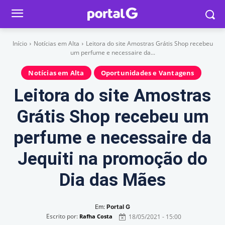
Início
Notícias em Alta
Leitora do site Amostras Grátis Shop recebeu
um perfume e necessaire da...
Notícias em Alta
Oportunidades e Vantagens
Leitora do site Amostras
Grátis Shop recebeu um
perfume e necessaire da
Jequiti na promoção do
Dia das Mães
Em:
Portal G
Escrito por:
18/05/2021 - 15:00
Rafha Costa