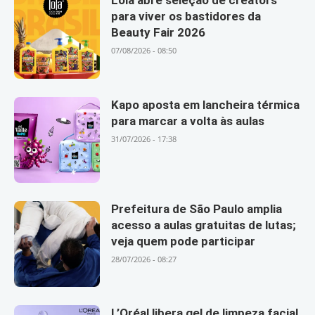
Lola abre seleção de creators
para viver os bastidores da
Beauty Fair 2026
07/08/2026 - 08:50
Kapo aposta em lancheira térmica
para marcar a volta às aulas
31/07/2026 - 17:38
Prefeitura de São Paulo amplia
acesso a aulas gratuitas de lutas;
veja quem pode participar
28/07/2026 - 08:27
L’Oréal libera gel de limpeza facial