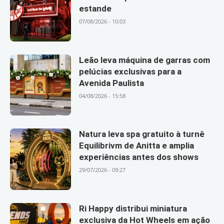
estande
07/08/2026 - 10:03
Leão leva máquina de garras com
pelúcias exclusivas para a
Avenida Paulista
04/08/2026 - 15:58
Natura leva spa gratuito à turnê
Equilibrivm de Anitta e amplia
experiências antes dos shows
29/07/2026 - 09:27
Ri Happy distribui miniatura
exclusiva da Hot Wheels em ação