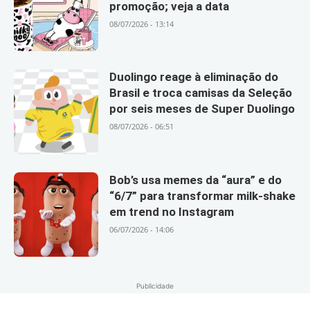
promoção; veja a data
08/07/2026 - 13:14
Duolingo reage à eliminação do
Brasil e troca camisas da Seleção
por seis meses de Super Duolingo
08/07/2026 - 06:51
Bob’s usa memes da “aura” e do
“6/7” para transformar milk-shake
em trend no Instagram
06/07/2026 - 14:06
Publicidade