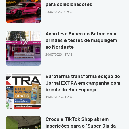
para colecionadores
23/07/2026 - 07:59
Avon leva Banca do Batom com
brindes e testes de maquiagem
ao Nordeste
20/07/2026 - 17:12
Eurofarma transforma edição do
Jornal EXTRA em campanha com
brinde do Bob Esponja
19/07/2026 - 15:37
Crocs e TikTok Shop abrem
inscrições para o ‘Super Dia da