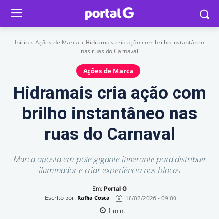
Início
Ações de Marca
Hidramais cria ação com brilho instantâneo
nas ruas do Carnaval
Ações de Marca
Hidramais cria ação com
brilho instantâneo nas
ruas do Carnaval
Marca aposta em pote gigante itinerante para distribuir
iluminador e criar experiência nos blocos
Em:
Portal G
Escrito por:
18/02/2026 - 09:00
Rafha Costa
1
min.