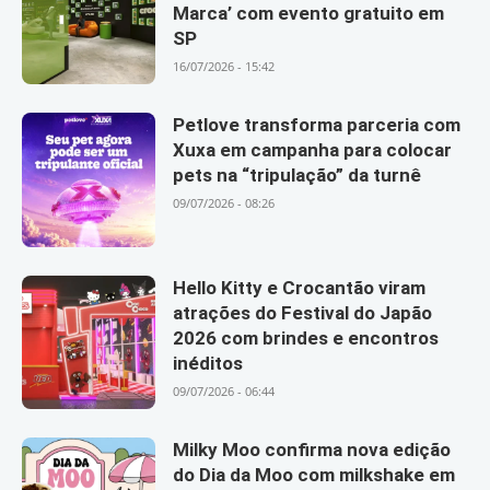
Marca’ com evento gratuito em
SP
16/07/2026 - 15:42
Petlove transforma parceria com
Xuxa em campanha para colocar
pets na “tripulação” da turnê
09/07/2026 - 08:26
Hello Kitty e Crocantão viram
atrações do Festival do Japão
2026 com brindes e encontros
inéditos
09/07/2026 - 06:44
Milky Moo confirma nova edição
do Dia da Moo com milkshake em