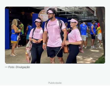
— Foto: Divulgação
Publicidade