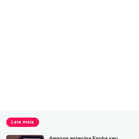
Leia mais
Amazon antecipa Encha seu