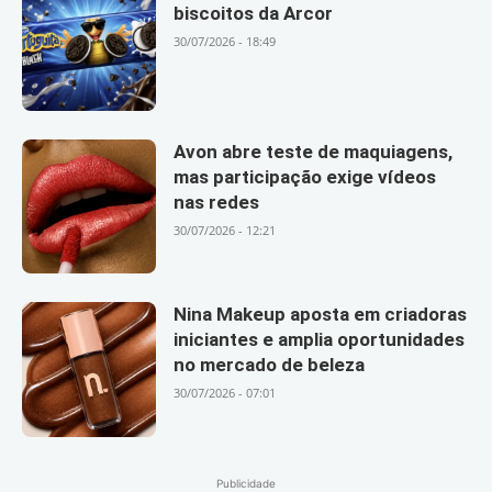
biscoitos da Arcor
30/07/2026 - 18:49
Avon abre teste de maquiagens,
mas participação exige vídeos
nas redes
30/07/2026 - 12:21
Nina Makeup aposta em criadoras
iniciantes e amplia oportunidades
no mercado de beleza
30/07/2026 - 07:01
Publicidade