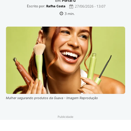
Em:
Portal G
Escrito por:
27/06/2026 - 13:07
Rafha Costa
3
min.
Mulher segurando produtos da Guava - Imagem Reprodução
Publicidade