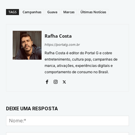
TAGS
Campanhas
Guava
Marcas
Últimas Notícias
Rafha Costa
https://portalg.com.br
Rafha Costa é editor do Portal G e cobre
entretenimento, cultura pop, campanhas de
marca, ativações, experiências digitais e
comportamento de consumo no Brasil.
DEIXE UMA RESPOSTA
No