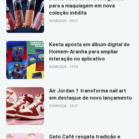
para a maquiagem em nova
coleção inédita
05/08/2026 - 09:51
Keeta aposta em álbum digital do
Homem-Aranha para ampliar
interação no aplicativo
03/08/2026 - 17:53
Air Jordan 1 transforma nail art
em destaque de novo lançamento
03/08/2026 - 16:21
Gato Café resgata tradição e