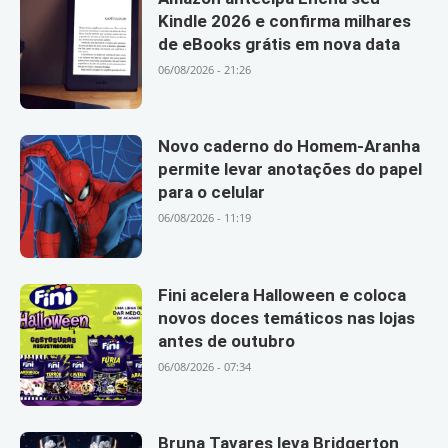
Kindle 2026 e confirma milhares
de eBooks grátis em nova data
06/08/2026 - 21:26
Novo caderno do Homem-Aranha
permite levar anotações do papel
para o celular
06/08/2026 - 11:19
Fini acelera Halloween e coloca
novos doces temáticos nas lojas
antes de outubro
06/08/2026 - 07:34
Bruna Tavares leva Bridgerton