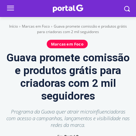
Início
Marcas em Foco
Guava promete comissão e produtos grátis
para criadoras com 2 mil seguidores
Marcas em Foco
Guava promete comissão
e produtos grátis para
criadoras com 2 mil
seguidores
Programa da Guava quer atrair microinfluenciadoras
com acesso a campanhas, lançamentos e visibilidade nas
redes da marca.