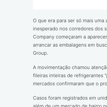
O que era para ser só mais uma
inesperado nos corredores dos 
Company começaram a aparecer s
arrancar as embalagens em busca
Group.
A movimentação chamou atenção p
fileiras inteiras de refrigerante
mercados confirmaram que o prob
Casos foram registrados em uni
além de um mercado de bairro no 