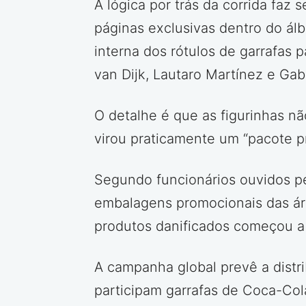
A lógica por trás da corrida fa
páginas exclusivas dentro do ál
interna dos rótulos de garrafas 
van Dijk, Lautaro Martínez e Gab
O detalhe é que as figurinhas nã
virou praticamente um “pacote 
Segundo funcionários ouvidos pel
embalagens promocionais das ár
produtos danificados começou a 
A campanha global prevê a distri
participam garrafas de Coca-Cola