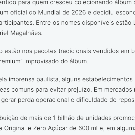
z sentido para quem cresceu colecionando álbu
bum oficial do Mundial de 2026 e decidiu escon
participantes. Entre os nomes disponíveis estão 
riel Magalhães.
o estão nos pacotes tradicionais vendidos em b
premium” improvisado do álbum.
a imprensa paulista, alguns estabelecimentos p
eas comuns para evitar prejuízo. Em mercados 
gerar perda operacional e dificuldade de repos
buição de mais de 1 bilhão de unidades promocio
 Original e Zero Açúcar de 600 ml e, em algumas