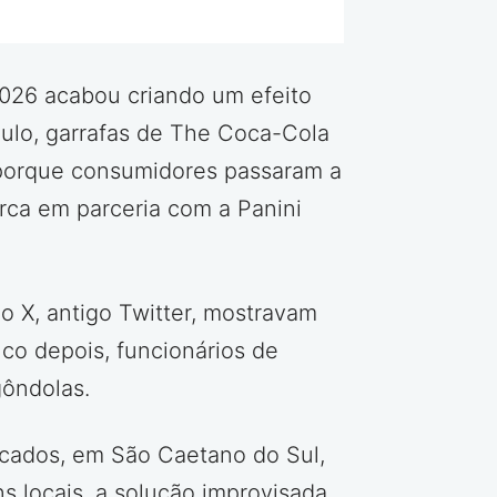
026 acabou criando um efeito
ulo, garrafas de The Coca-Cola
 porque consumidores passaram a
rca em parceria com a Panini
o X, antigo Twitter, mostravam
ouco depois, funcionários de
gôndolas.
cados, em São Caetano do Sul,
s locais, a solução improvisada