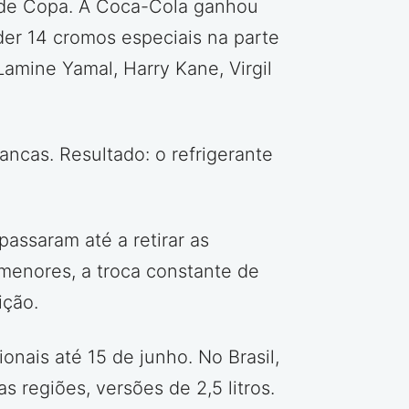
m de Copa. A Coca-Cola ganhou
der 14 cromos especiais na parte
Lamine Yamal, Harry Kane, Virgil
ancas. Resultado: o refrigerante
assaram até a retirar as
menores, a troca constante de
ição.
nais até 15 de junho. No Brasil,
 regiões, versões de 2,5 litros.