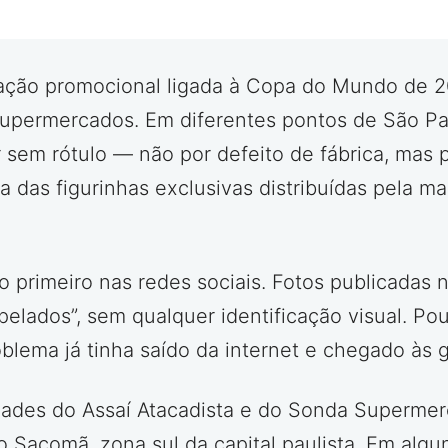
 ação promocional ligada à Copa do Mundo de 2
supermercados. Em diferentes pontos de São Pa
em rótulo — não por defeito de fábrica, mas
 das figurinhas exclusivas distribuídas pela ma
rimeiro nas redes sociais. Fotos publicadas n
s “pelados”, sem qualquer identificação visual. P
lema já tinha saído da internet e chegado às 
dades do Assaí Atacadista e do Sonda Supermer
Sacomã, zona sul da capital paulista. Em algun