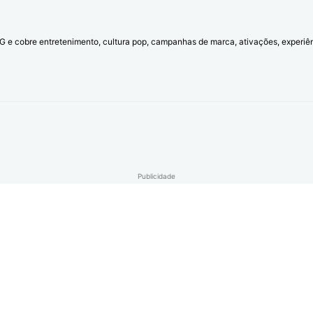
l G e cobre entretenimento, cultura pop, campanhas de marca, ativações, experi
Publicidade