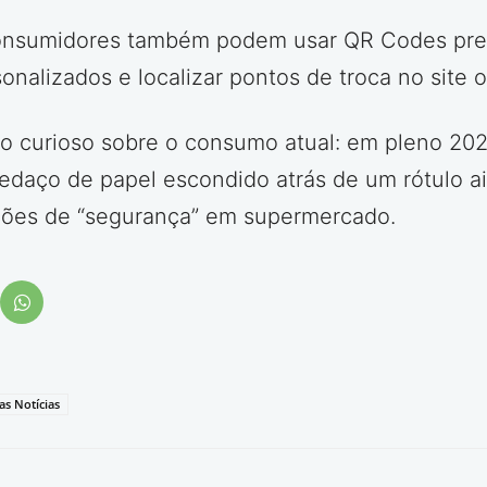
s consumidores também podem usar QR Codes pr
nalizados e localizar pontos de troca no site o
o curioso sobre o consumo atual: em pleno 202
pedaço de papel escondido atrás de um rótulo ai
ações de “segurança” em supermercado.
as Notícias