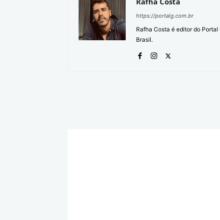
Rafha Costa
https://portalg.com.br
Rafha Costa é editor do Porta
Brasil.