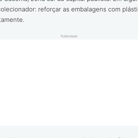
colecionador: reforçar as embalagens com plást
tamente.
Publicidade