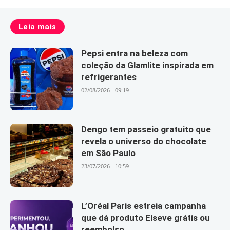
Leia mais
Pepsi entra na beleza com
coleção da Glamlite inspirada em
refrigerantes
02/08/2026 - 09:19
Dengo tem passeio gratuito que
revela o universo do chocolate
em São Paulo
23/07/2026 - 10:59
L’Oréal Paris estreia campanha
que dá produto Elseve grátis ou
reembolso