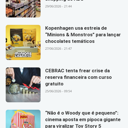
29/06/2026 - 21:44
Kopenhagen usa estreia de
“Minions & Monstros” para lançar
chocolates temáticos
27/06/2026 - 21:47
CEBRAC tenta frear crise da
reserva financeira com curso
gratuito
25/06/2026 - 09:54
“Não é o Woody que é pequeno”:
cinema aposta em pipoca gigante
para viralizar Toy Story 5