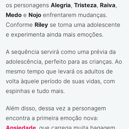
os personagens
Alegria
,
Tristeza
,
Raiva
,
Medo
e
Nojo
enfrentarem mudanças.
Conforme
Riley
se torna uma adolescente
e experimenta ainda mais emoções.
A sequência servirá como uma prévia da
adolescência, perfeito para as crianças. Ao
mesmo tempo que levará os adultos de
volta àquele período de suas vidas, com
espinhas e tudo mais.
Além disso, dessa vez a personagem
encontra a primeira emoção nova:
Ansiedade
, que carrega muita bagagem