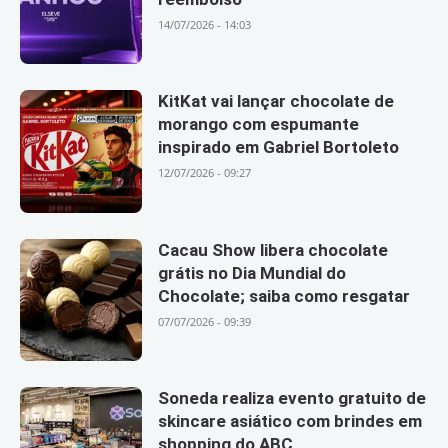
14/07/2026 - 14:03
KitKat vai lançar chocolate de
morango com espumante
inspirado em Gabriel Bortoleto
12/07/2026 - 09:27
Cacau Show libera chocolate
grátis no Dia Mundial do
Chocolate; saiba como resgatar
07/07/2026 - 09:39
Soneda realiza evento gratuito de
skincare asiático com brindes em
shopping do ABC