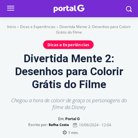
Início
Dicas e Experiências
Divertida Mente 2: Desenhos para Colorir
Grátis do Filme
Dicas e Experiências
Divertida Mente 2:
Desenhos para Colorir
Grátis do Filme
Chegou a hora de colorir de graça os personagens do
filme da Disney
Em:
Portal G
Escrito por:
10/06/2024 - 12:04
Rafha Costa
1
min.