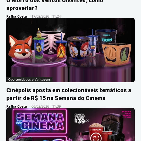
O Morro dos Ventos Uivantes; como
aproveitar?
Rafha Costa
-
17/02/2026 - 11:24
Oportunidades e Vantagens
Cinépolis aposta em colecionáveis temáticos a
partir de R$ 15 na Semana do Cinema
Rafha Costa
-
06/02/2026 - 11:39