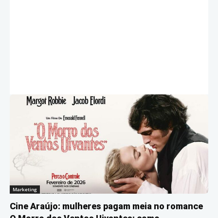
Marketing
Cine Araújo: mulheres pagam meia no romance