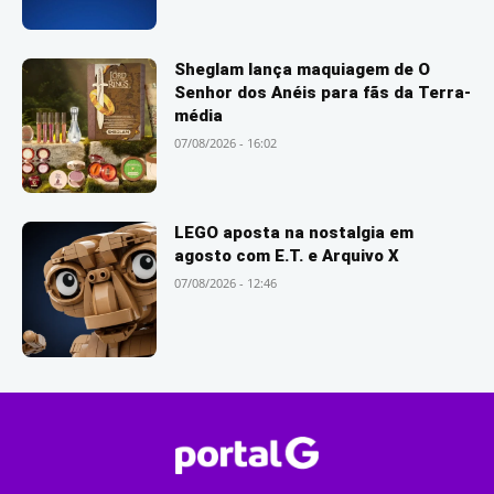
Sheglam lança maquiagem de O
Senhor dos Anéis para fãs da Terra-
média
07/08/2026 - 16:02
LEGO aposta na nostalgia em
agosto com E.T. e Arquivo X
07/08/2026 - 12:46