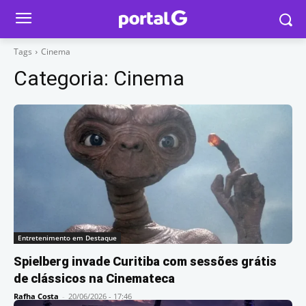
Tags
Cinema
Categoria:
Cinema
Entretenimento em Destaque
Spielberg invade Curitiba com sessões grátis
de clássicos na Cinemateca
Rafha Costa
-
20/06/2026 - 17:46