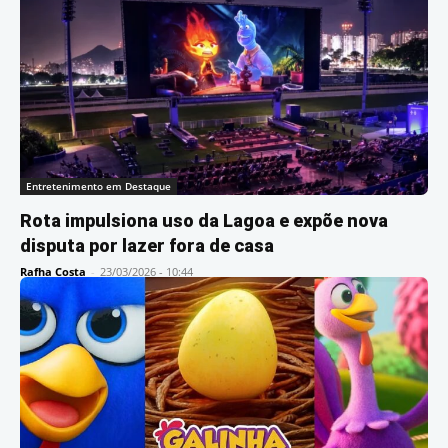
Entretenimento em Destaque
Rota impulsiona uso da Lagoa e expõe nova
disputa por lazer fora de casa
Rafha Costa
-
23/03/2026 - 10:44