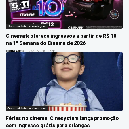
Oportunidades e Vantagens
Cinemark oferece ingressos a partir de R$ 10
na 1ª Semana do Cinema de 2026
Rafha Costa
-
27/01/2026 - 16:44
Oportunidades e Vantagens
Férias no cinema: Cinesystem lança promoção
com ingresso grátis para crianças