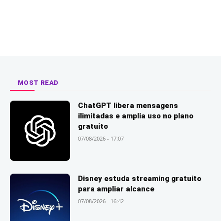
MOST READ
ChatGPT libera mensagens
ilimitadas e amplia uso no plano
gratuito
07/08/2026 - 17:07
Disney estuda streaming gratuito
para ampliar alcance
07/08/2026 - 16:42