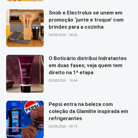
Snob e Electrolux se unem em
promoção ‘junte e troque’ com
brindes para a cozinha
04/08/2026 - 08:36
O Boticário distribui hidratantes
em duas fases; veja quem tem
direito na 1ª etapa
02/08/2026 - 10:44
Pepsi entra na beleza com
coleção da Glamlite inspirada em
refrigerantes
02/08/2026 - 09:19