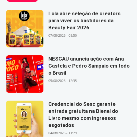
Lola abre seleção de creators
para viver os bastidores da
Beauty Fair 2026
07/08/2026 - 08:50
NESCAU anuncia ação com Ana
Castela e Pedro Sampaio em todo
o Brasil
05/08/2026 - 12:35
Credencial do Sesc garante
entrada gratuita na Bienal do
Livro mesmo com ingressos
esgotados
04/08/2026 - 11:29