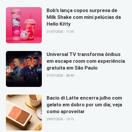
Bob’s lança copos surpresa de
Milk Shake com mini pelúcias da
Hello Kitty
31/07/2026 - 11:55
Universal TV transforma ônibus
em escape room com experiência
gratuita em São Paulo
31/07/2026 - 08:49
Bacio di Latte encerra julho com
gelato em dobro por um dia; veja
como aproveitar
29/07/2026 - 13:15