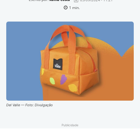
1
min.
Del Valle — Foto: Divulgação
Publicidade