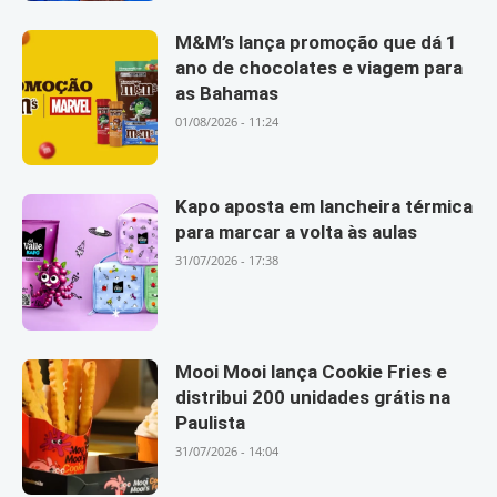
M&M’s lança promoção que dá 1
ano de chocolates e viagem para
as Bahamas
01/08/2026 - 11:24
Kapo aposta em lancheira térmica
para marcar a volta às aulas
31/07/2026 - 17:38
Mooi Mooi lança Cookie Fries e
distribui 200 unidades grátis na
Paulista
31/07/2026 - 14:04