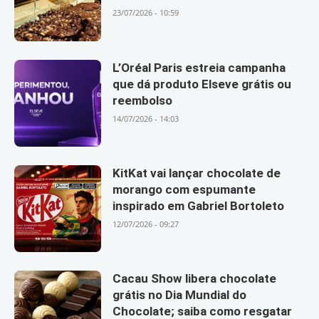
23/07/2026 - 10:59
L’Oréal Paris estreia campanha
que dá produto Elseve grátis ou
reembolso
14/07/2026 - 14:03
KitKat vai lançar chocolate de
morango com espumante
inspirado em Gabriel Bortoleto
12/07/2026 - 09:27
Cacau Show libera chocolate
grátis no Dia Mundial do
Chocolate; saiba como resgatar