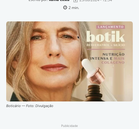
2
min.
Boticário — Foto: Divulgação
Publicidade