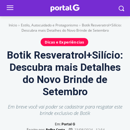
Início
Estilo, Autocuidado e Protagonismo
Botik Resveratrol+Silício:
Descubra mais Detalhes do Novo Brinde de Setembro
Dicas e Experiências
Botik Resveratrol+Silício:
Descubra mais Detalhes
do Novo Brinde de
Setembro
Em breve você vai poder se cadastrar para resgatar este
brinde exclusivo de Botik
Em:
Portal G
Escrito por:
23/08/2024 - 12:54
Rafha Costa