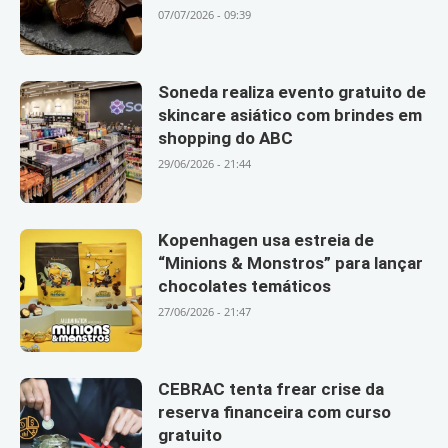
07/07/2026 - 09:39
Soneda realiza evento gratuito de
skincare asiático com brindes em
shopping do ABC
29/06/2026 - 21:44
Kopenhagen usa estreia de
“Minions & Monstros” para lançar
chocolates temáticos
27/06/2026 - 21:47
CEBRAC tenta frear crise da
reserva financeira com curso
gratuito