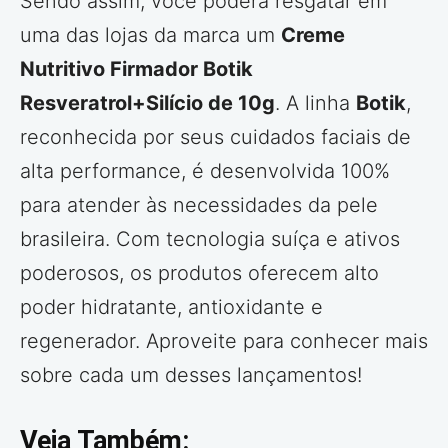
Sendo assim, você poderá resgatar em
uma das lojas da marca um
Creme
Nutritivo Firmador Botik
Resveratrol+Silício de 10g
. A linha
Botik
,
reconhecida por seus cuidados faciais de
alta performance, é desenvolvida 100%
para atender às necessidades da pele
brasileira. Com tecnologia suíça e ativos
poderosos, os produtos oferecem alto
poder hidratante, antioxidante e
regenerador. Aproveite para conhecer mais
sobre cada um desses lançamentos!
Veja Também: