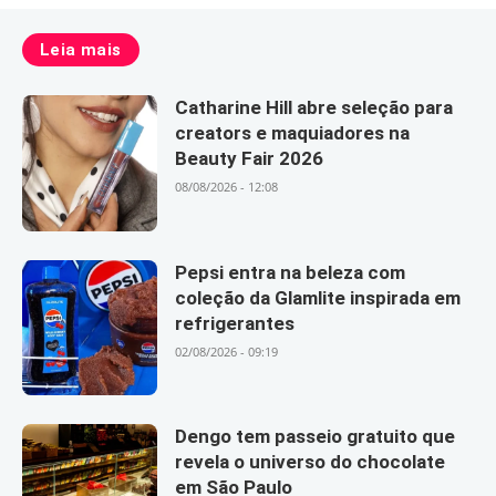
Leia mais
Catharine Hill abre seleção para
creators e maquiadores na
Beauty Fair 2026
08/08/2026 - 12:08
Pepsi entra na beleza com
coleção da Glamlite inspirada em
refrigerantes
02/08/2026 - 09:19
Dengo tem passeio gratuito que
revela o universo do chocolate
em São Paulo