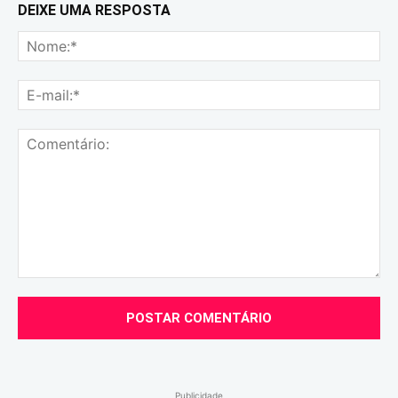
DEIXE UMA RESPOSTA
No
E-
mai
Comentário:
Publicidade