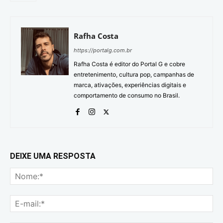
Rafha Costa
https://portalg.com.br
Rafha Costa é editor do Portal G e cobre
entretenimento, cultura pop, campanhas de
marca, ativações, experiências digitais e
comportamento de consumo no Brasil.
DEIXE UMA RESPOSTA
No
E-
mai