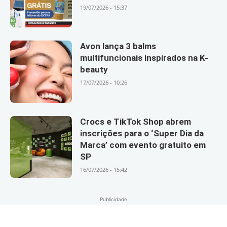
19/07/2026 - 15:37
Avon lança 3 balms
multifuncionais inspirados na K-
beauty
17/07/2026 - 10:26
Crocs e TikTok Shop abrem
inscrições para o ‘Super Dia da
Marca’ com evento gratuito em
SP
16/07/2026 - 15:42
Publicidade