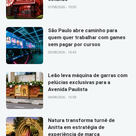
07/08/2026 - 10:03
São Paulo abre caminho para
quem quer trabalhar com games
sem pagar por cursos
05/08/2026 - 16:43
Leão leva máquina de garras com
pelúcias exclusivas para a
Avenida Paulista
04/08/2026 - 15:58
Natura transforma turnê de
Anitta em estratégia de
experiência de marca