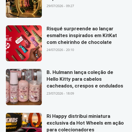
29/07/2026 - 09:27
Risqué surpreende ao lançar
esmaltes inspirados em KitKat
com cheirinho de chocolate
24/07/2026 - 20:10
B. Hulmann lança coleção de
Hello Kitty para cabelos
cacheados, crespos e ondulados
23/07/2026 - 18:09
Ri Happy distribui miniatura
exclusiva da Hot Wheels em ação
para colecionadores