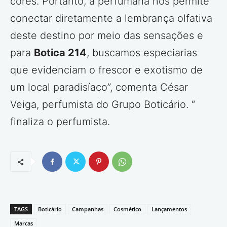
cores. Portanto, a perfumaria nos permite
conectar diretamente a lembrança olfativa
deste destino por meio das sensações e
para
Botica 214
, buscamos especiarias
que evidenciam o frescor e exotismo de
um local paradisíaco”, comenta César
Veiga, perfumista do Grupo Boticário. “
finaliza o perfumista.
TAGS
Boticário
Campanhas
Cosmético
Lançamentos
Marcas