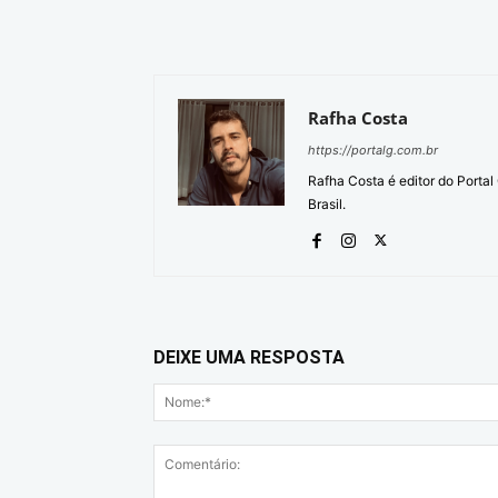
Rafha Costa
https://portalg.com.br
Rafha Costa é editor do Porta
Brasil.
DEIXE UMA RESPOSTA