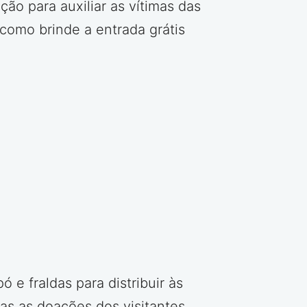
o para auxiliar as vítimas das
como brinde a entrada grátis
 e fraldas para distribuir às
as as doações dos visitantes,