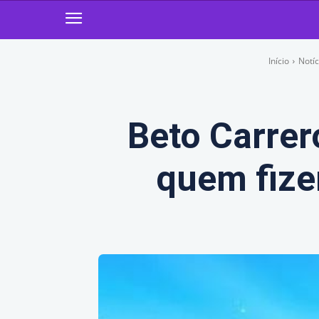
Início
Notíc
Beto Carrer
quem fize