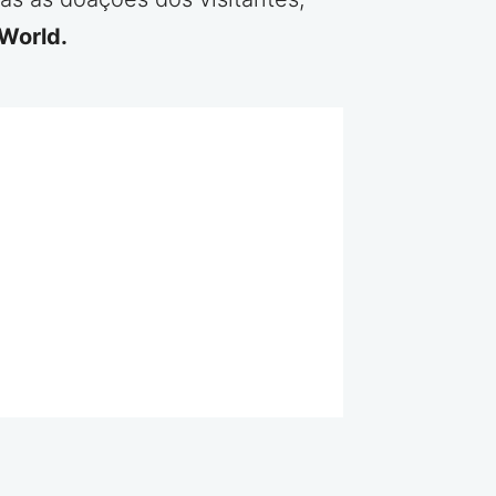
 World.