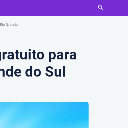
Rio Grande...
ratuito para
nde do Sul