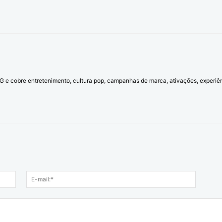
l G e cobre entretenimento, cultura pop, campanhas de marca, ativações, experi
Nome:*
E-
mail:*