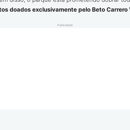
utos doados exclusivamente pelo Beto Carrero
Publicidade