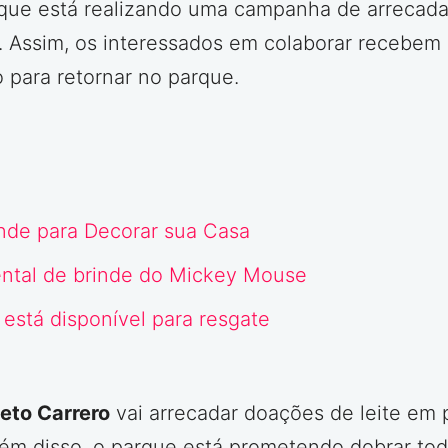
ue está realizando uma campanha de arrecadaçã
. Assim, os interessados em colaborar recebem 
 para retornar no parque.
inde para Decorar sua Casa
ental de brinde do Mickey Mouse
 está disponível para resgate
eto Carrero
vai arrecadar doações de leite em pó
lém disso, o parque está prometendo dobrar tod