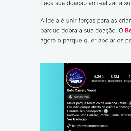
Faça sua doação ao realizar a su
A ideia é unir forças para as cr
parque dobra a sua doação. O
Be
agora o parque quer apoiar os p