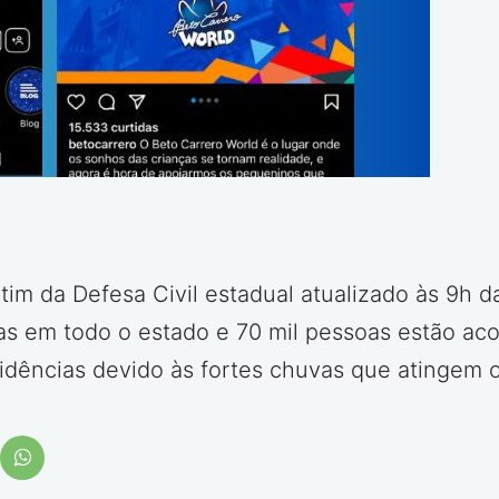
im da Defesa Civil estadual atualizado às 9h da
as em todo o estado e 70 mil pessoas estão ac
sidências devido às fortes chuvas que atingem o