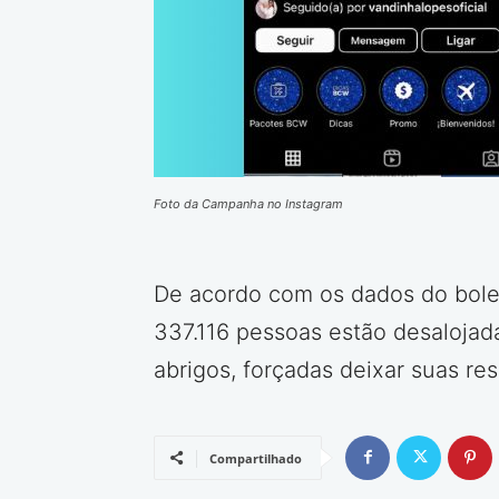
Foto da Campanha no Instagram
De acordo com os dados do bolet
337.116 pessoas estão desalojad
abrigos, forçadas deixar suas re
Compartilhado