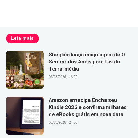
Leia mais
Sheglam lança maquiagem de O
Senhor dos Anéis para fãs da
Terra-média
07/08/2026 - 16:02
Amazon antecipa Encha seu
Kindle 2026 e confirma milhares
de eBooks grátis em nova data
06/08/2026 - 21:26