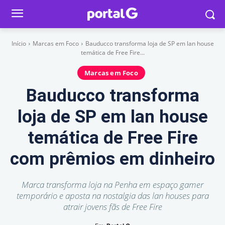
Início
Marcas em Foco
Bauducco transforma loja de SP em lan house
temática de Free Fire...
Marcas em Foco
Bauducco transforma
loja de SP em lan house
temática de Free Fire
com prêmios em dinheiro
Marca transforma loja na Penha em espaço gamer
temporário e aposta na nostalgia das lan houses para
atrair jovens fãs de Free Fire