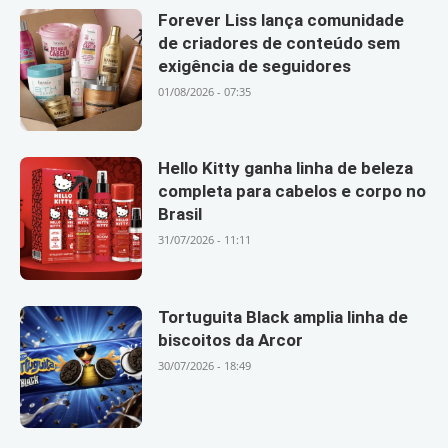
Forever Liss lança comunidade
de criadores de conteúdo sem
exigência de seguidores
01/08/2026 - 07:35
Hello Kitty ganha linha de beleza
completa para cabelos e corpo no
Brasil
31/07/2026 - 11:11
Tortuguita Black amplia linha de
biscoitos da Arcor
30/07/2026 - 18:49