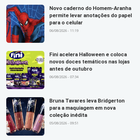
Novo caderno do Homem-Aranha
permite levar anotações do papel
para o celular
06/08/2026 - 11:19
Fini acelera Halloween e coloca
novos doces temáticos nas lojas
antes de outubro
06/08/2026 - 07:34
Bruna Tavares leva Bridgerton
para a maquiagem em nova
coleção inédita
05/08/2026 - 09:51