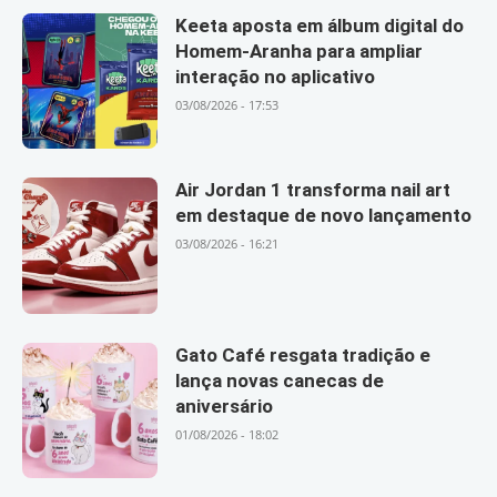
Keeta aposta em álbum digital do
Homem-Aranha para ampliar
interação no aplicativo
03/08/2026 - 17:53
Air Jordan 1 transforma nail art
em destaque de novo lançamento
03/08/2026 - 16:21
Gato Café resgata tradição e
lança novas canecas de
aniversário
01/08/2026 - 18:02