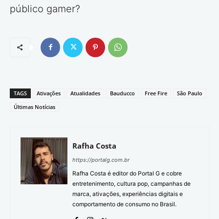
público gamer?
TAGS
Ativações
Atualidades
Bauducco
Free Fire
São Paulo
Últimas Notícias
Rafha Costa
https://portalg.com.br
Rafha Costa é editor do Portal G e cobre
entretenimento, cultura pop, campanhas de
marca, ativações, experiências digitais e
comportamento de consumo no Brasil.