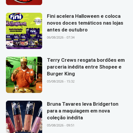
Fini acelera Halloween e coloca
novos doces temáticos nas lojas
antes de outubro
06/08/2026 - 07:34
Terry Crews resgata bordões em
parceria inédita entre Shopee e
Burger King
05/08/2026 - 15:32
Bruna Tavares leva Bridgerton
para a maquiagem em nova
coleção inédita
05/08/2026 - 09:51