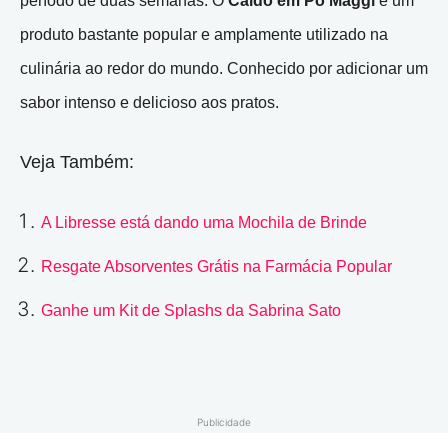
período de duas semanas. O
Caldo em Pó Maggi
é um
produto bastante popular e amplamente utilizado na
culinária ao redor do mundo. Conhecido por adicionar um
sabor intenso e delicioso aos pratos.
Veja Também:
A Libresse está dando uma Mochila de Brinde
Resgate Absorventes Grátis na Farmácia Popular
Ganhe um Kit de Splashs da Sabrina Sato
Publicidade