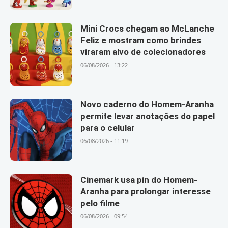
Mini Crocs chegam ao McLanche
Feliz e mostram como brindes
viraram alvo de colecionadores
06/08/2026 - 13:22
Novo caderno do Homem-Aranha
permite levar anotações do papel
para o celular
06/08/2026 - 11:19
Cinemark usa pin do Homem-
Aranha para prolongar interesse
pelo filme
06/08/2026 - 09:54