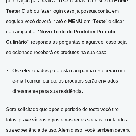
publicação para realizar o seu cadastro no site da
Home
Tester Club
ou fazer login caso já possua conta, em
seguida você deverá ir até o
MENU
em “
Teste
” e clicar
na campanha: “
Novo Teste de Produtos Produto
Culinário
“, responda as perguntas e aguarde, caso seja
selecionado receberá os produtos na sua casa.
Os selecionados para esta campanha receberão um
e-mail comunicando, os produtos serão enviados
diretamente para sua residência.
Será solicitado que após o período de teste você tire
fotos, grave vídeos e poste nas redes sociais, contando a
sua experiência de uso. Além disso, você também deverá