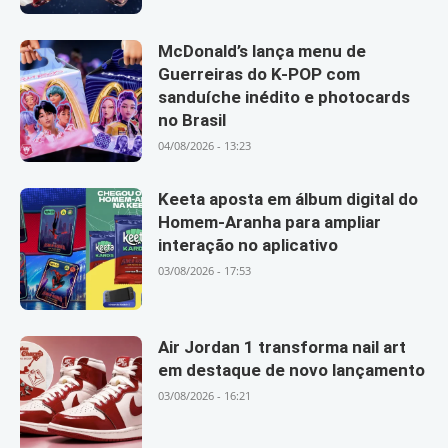
McDonald’s lança menu de
Guerreiras do K-POP com
sanduíche inédito e photocards
no Brasil
04/08/2026 - 13:23
Keeta aposta em álbum digital do
Homem-Aranha para ampliar
interação no aplicativo
03/08/2026 - 17:53
Air Jordan 1 transforma nail art
em destaque de novo lançamento
03/08/2026 - 16:21