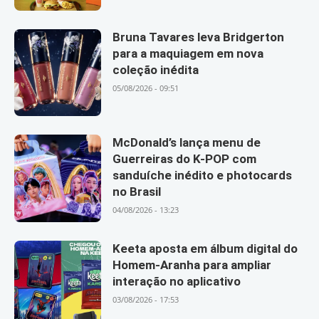
Bruna Tavares leva Bridgerton
para a maquiagem em nova
coleção inédita
05/08/2026 - 09:51
McDonald’s lança menu de
Guerreiras do K-POP com
sanduíche inédito e photocards
no Brasil
04/08/2026 - 13:23
Keeta aposta em álbum digital do
Homem-Aranha para ampliar
interação no aplicativo
03/08/2026 - 17:53