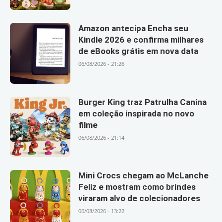
Amazon antecipa Encha seu
Kindle 2026 e confirma milhares
de eBooks grátis em nova data
06/08/2026 - 21:26
Burger King traz Patrulha Canina
em coleção inspirada no novo
filme
06/08/2026 - 21:14
Mini Crocs chegam ao McLanche
Feliz e mostram como brindes
viraram alvo de colecionadores
06/08/2026 - 13:22