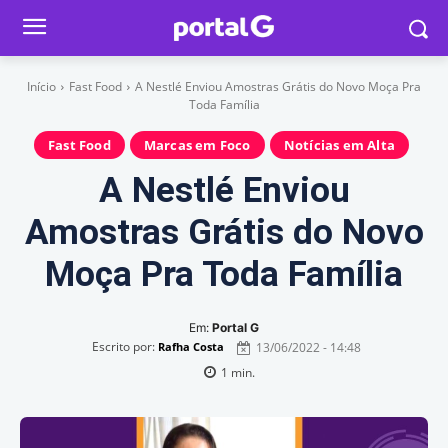
Início
Fast Food
A Nestlé Enviou Amostras Grátis do Novo Moça Pra
Toda Família
Fast Food
Marcas em Foco
Notícias em Alta
A Nestlé Enviou
Amostras Grátis do Novo
Moça Pra Toda Família
Em:
Portal G
Escrito por:
13/06/2022 - 14:48
Rafha Costa
1
min.