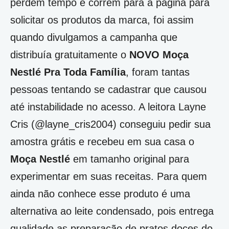
perdem tempo e correm para a página para
solicitar os produtos da marca, foi assim
quando divulgamos a campanha que
distribuía gratuitamente o
NOVO Moça
Nestlé Pra Toda Família
, foram tantas
pessoas tentando se cadastrar que causou
até instabilidade no acesso. A leitora Layne
Cris (@layne_cris2004) conseguiu pedir sua
amostra grátis e recebeu em sua casa o
Moça Nestlé
em tamanho original para
experimentar em suas receitas. Para quem
ainda não conhece esse produto é uma
alternativa ao leite condensado, pois entrega
qualidade as preparação de pratos doces do