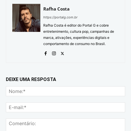
Rafha Costa
https://portalg.com.br
Rafha Costa é editor do Portal G e cobre
entretenimento, cultura pop, campanhas de
marca, ativações, experiências digitais e
comportamento de consumo no Brasil.
DEIXE UMA RESPOSTA
No
E-
mai