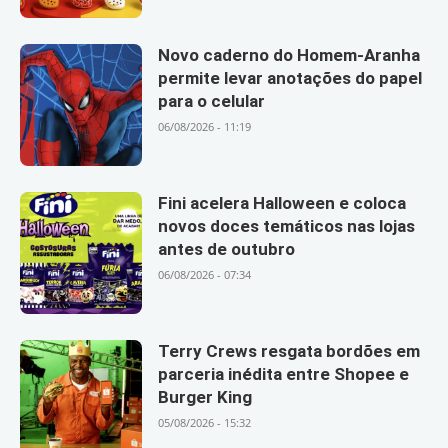
Novo caderno do Homem-Aranha
permite levar anotações do papel
para o celular
06/08/2026 - 11:19
Fini acelera Halloween e coloca
novos doces temáticos nas lojas
antes de outubro
06/08/2026 - 07:34
Terry Crews resgata bordões em
parceria inédita entre Shopee e
Burger King
05/08/2026 - 15:32