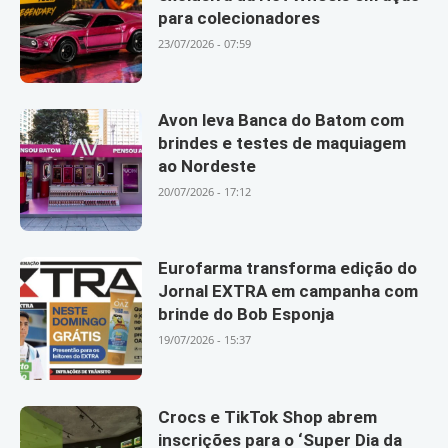
para colecionadores
23/07/2026 - 07:59
Avon leva Banca do Batom com
brindes e testes de maquiagem
ao Nordeste
20/07/2026 - 17:12
Eurofarma transforma edição do
Jornal EXTRA em campanha com
brinde do Bob Esponja
19/07/2026 - 15:37
Crocs e TikTok Shop abrem
inscrições para o ‘Super Dia da