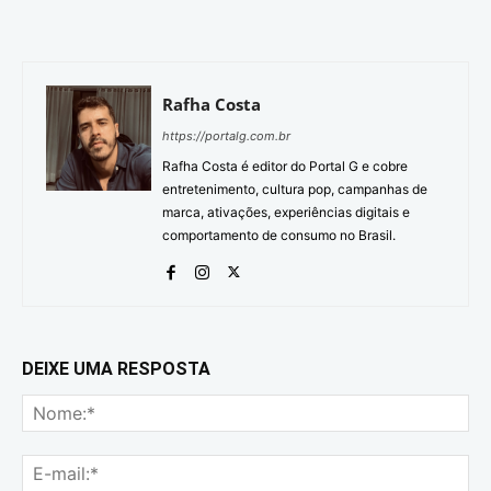
Rafha Costa
https://portalg.com.br
Rafha Costa é editor do Portal G e cobre
entretenimento, cultura pop, campanhas de
marca, ativações, experiências digitais e
comportamento de consumo no Brasil.
DEIXE UMA RESPOSTA
No
E-
mai