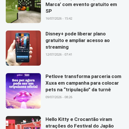
Marca’ com evento gratuito em
SP
16/07/2026 - 15:42
Disney+ pode liberar plano
gratuito e ampliar acesso ao
streaming
12/07/2026 - 07:41
Petlove transforma parceria com
Xuxa em campanha para colocar
pets na “tripulação” da turnê
09/07/2026 - 08:26
Hello Kitty e Crocantão viram
atrações do Festival do Japão