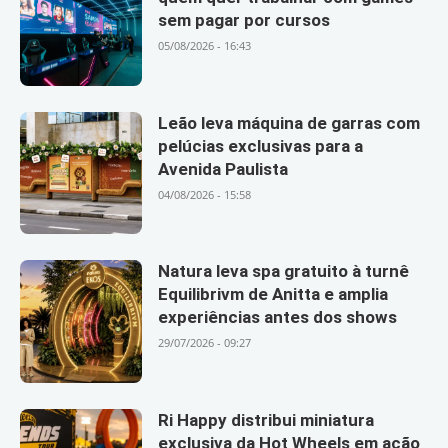
sem pagar por cursos
05/08/2026 - 16:43
Leão leva máquina de garras com
pelúcias exclusivas para a
Avenida Paulista
04/08/2026 - 15:58
Natura leva spa gratuito à turnê
Equilibrivm de Anitta e amplia
experiências antes dos shows
29/07/2026 - 09:27
Ri Happy distribui miniatura
exclusiva da Hot Wheels em ação