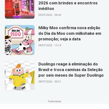
2026 com brindes e encontros
inéditos
09/07/2026 - 06:44
Milky Moo confirma nova edição
do Dia da Moo com milkshake em
promoção; veja a data
08/07/2026 - 13:14
Duolingo reage à eliminação do
Brasil e troca camisas da Seleção
por seis meses de Super Duolingo
08/07/2026 - 06:51
Publicidade