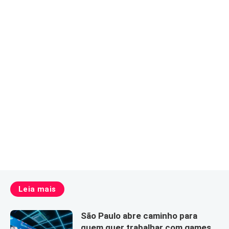
Leia mais
São Paulo abre caminho para
quem quer trabalhar com games