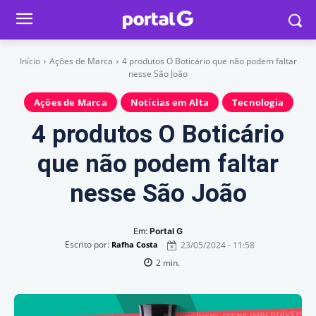
Início
Ações de Marca
4 produtos O Boticário que não podem faltar
nesse São João
Ações de Marca
Notícias em Alta
Tecnologia
4 produtos O Boticário
que não podem faltar
nesse São João
Em:
Portal G
Escrito por:
23/05/2024 - 11:58
Rafha Costa
2
min.