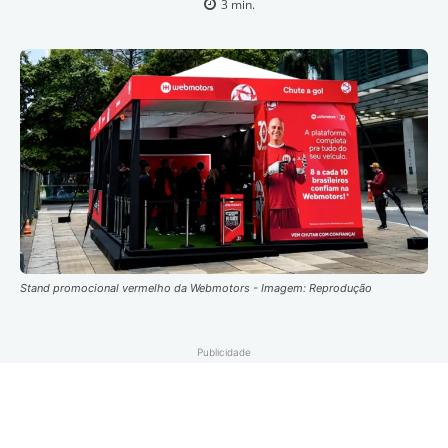
3
min.
Stand promocional vermelho da Webmotors - Imagem: Reprodução
Publicidade