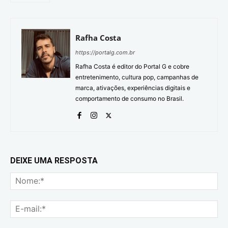
Rafha Costa
https://portalg.com.br
Rafha Costa é editor do Portal G e cobre
entretenimento, cultura pop, campanhas de
marca, ativações, experiências digitais e
comportamento de consumo no Brasil.
DEIXE UMA RESPOSTA
No
E-
mai