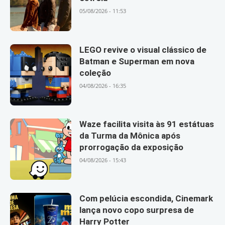
05/08/2026 - 11:53
LEGO revive o visual clássico de
Batman e Superman em nova
coleção
04/08/2026 - 16:35
Waze facilita visita às 91 estátuas
da Turma da Mônica após
prorrogação da exposição
04/08/2026 - 15:43
Com pelúcia escondida, Cinemark
lança novo copo surpresa de
Harry Potter