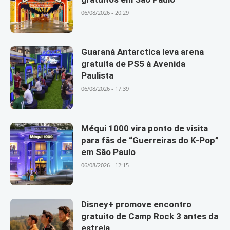
06/08/2026 - 20:29
Guaraná Antarctica leva arena
gratuita de PS5 à Avenida
Paulista
06/08/2026 - 17:39
Méqui 1000 vira ponto de visita
para fãs de “Guerreiras do K-Pop”
em São Paulo
06/08/2026 - 12:15
Disney+ promove encontro
gratuito de Camp Rock 3 antes da
estreia