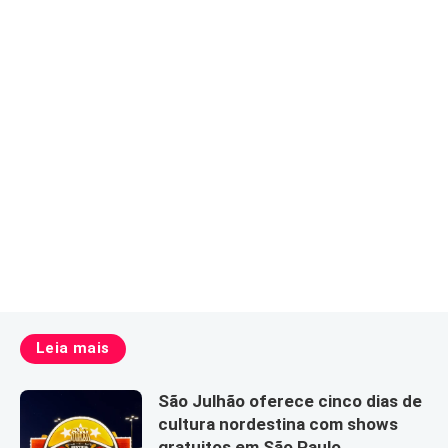
Leia mais
São Julhão oferece cinco dias de
cultura nordestina com shows
gratuitos em São Paulo