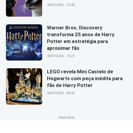
30/07/2026 - 10:38
Warner Bros. Discovery
transforma 25 anos de Harry
Potter em estratégia para
aproximar fãs
30/07/2026 - 10:23
LEGO revela Mini Castelo de
Hogwarts com peça inédita para
fãs de Harry Potter
30/07/2026 - 09:30
Publicidade