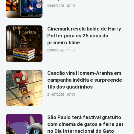
04/08/2026 - 07:45
Cinemark revela balde de Harry
Potter para os 25 anos do
primeiro filme
03/08/2026 - 11:07
Cascão vira Homem-Aranha em
campanha inédita e surpreende
fãs dos quadrinhos
31/07/2026 - 07:09
São Paulo terá festival gratuito
com cinema de gatos e feira pet
no Dia Internacional do Gato