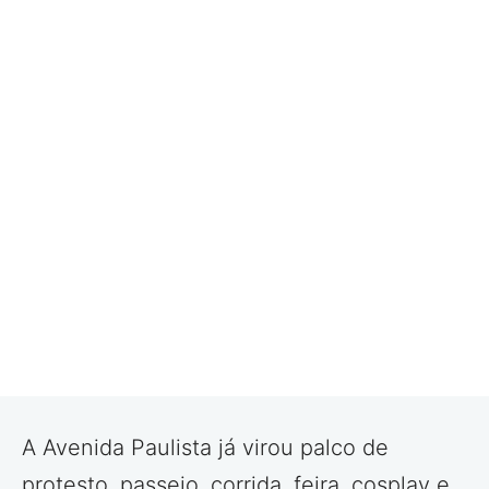
A Avenida Paulista já virou palco de
protesto, passeio, corrida, feira, cosplay e